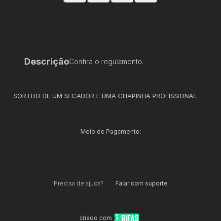
Descrição
Confira o regulamento.
SORTEIO DE UM SECADOR E UMA CHAPINHA PROFISSIONAL
Meio de Pagamento:
Precisa de ajuda?
Falar com suporte
criado com