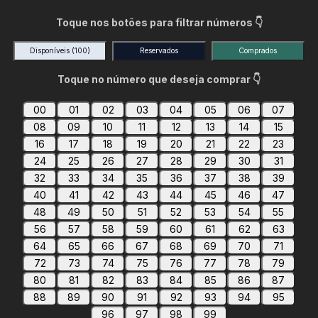
Toque nos botões para filtrar números 👇
Disponíveis
(100)
Reservados
Comprados
Toque no número que deseja comprar 👇
00
01
02
03
04
05
06
07
08
09
10
11
12
13
14
15
16
17
18
19
20
21
22
23
24
25
26
27
28
29
30
31
32
33
34
35
36
37
38
39
40
41
42
43
44
45
46
47
48
49
50
51
52
53
54
55
56
57
58
59
60
61
62
63
64
65
66
67
68
69
70
71
72
73
74
75
76
77
78
79
80
81
82
83
84
85
86
87
88
89
90
91
92
93
94
95
96
97
98
99