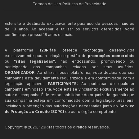
Termos de Uso
|
Políticas de Privacidade
Este site é destinado exclusivamente para uso de pessoas maiores
de 18 anos. Ao acessar e utilizar os serviços oferecidos, você
confirma que possui 18 anos ou mais.
A plataforma
123Rifas
oferece tecnologia desenvolvida
exclusivamente para a criação e gestão de
promoções comerciais
ou
"rifas legalizadas"
, não endossando, promovendo ou
participando das campanhas criadas por seus usuários.
ORGANIZADOR:
Ao utilizar nossa plataforma, você declara que sua
campanha está devidamente regularizada e em conformidade com a
legislação aplicável.
PARTICIPANTE:
Ao participar de qualquer
campanha em nosso site, você está se vinculando exclusivamente ao
autor da campanha. É de responsabilidade do organizador garantir que
sua campanha esteja em conformidade com a legislação brasileira,
incluindo a obtenção das autorizações necessárias junto ao
Serviço
de Proteção ao Crédito (SCPC)
ou outro órgão competente.
Copyright ©
2026
,
123Rifas
todos os direitos reservados.