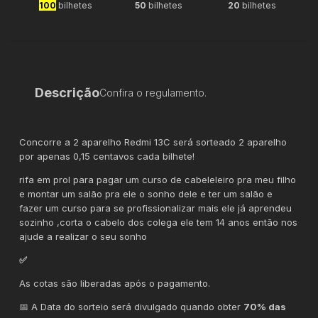
100
bilhetes
50
bilhetes
20
bilhetes
Descrição
Confira o regulamento.
Concorre a 2 aparelho Redmi 13C será sorteado 2 aparelho
por apenas 0,15 centavos cada bilhete!
rifa em prol para pagar um curso de cabeleleiro pra meu filho
e montar um salão pra ele o sonho dele e ter um salão e
fazer um curso para se profissionalizar mais ele já aprendeu
sozinho ,corta o cabelo dos colega ele tem 14 anos então nos
ajude a realizar o seu sonho
✅
As cotas são liberadas após o pagamento.
📅 A Data do sorteio será divulgado quando obter
70% das