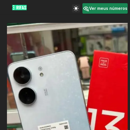
Ver meus números