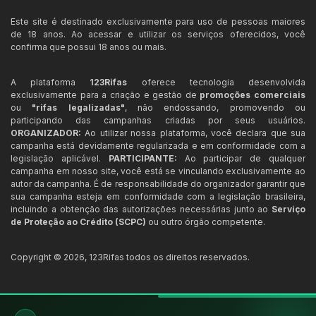
Este site é destinado exclusivamente para uso de pessoas maiores
de 18 anos. Ao acessar e utilizar os serviços oferecidos, você
confirma que possui 18 anos ou mais.
A plataforma
123Rifas
oferece tecnologia desenvolvida
exclusivamente para a criação e gestão de
promoções comerciais
ou
"rifas legalizadas"
, não endossando, promovendo ou
participando das campanhas criadas por seus usuários.
ORGANIZADOR:
Ao utilizar nossa plataforma, você declara que sua
campanha está devidamente regularizada e em conformidade com a
legislação aplicável.
PARTICIPANTE:
Ao participar de qualquer
campanha em nosso site, você está se vinculando exclusivamente ao
autor da campanha. É de responsabilidade do organizador garantir que
sua campanha esteja em conformidade com a legislação brasileira,
incluindo a obtenção das autorizações necessárias junto ao
Serviço
de Proteção ao Crédito (SCPC)
ou outro órgão competente.
Copyright ©
2026
,
123Rifas
todos os direitos reservados.