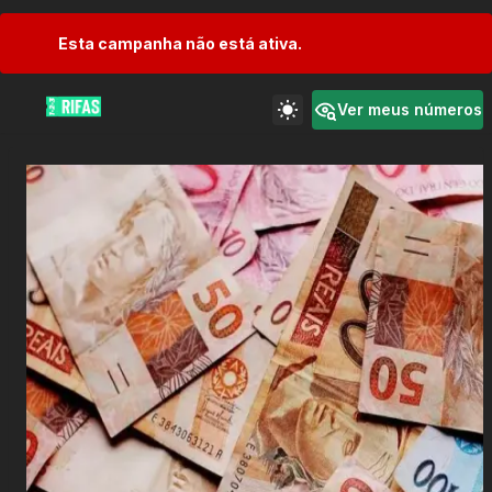
Esta campanha não está ativa.
Ver meus números