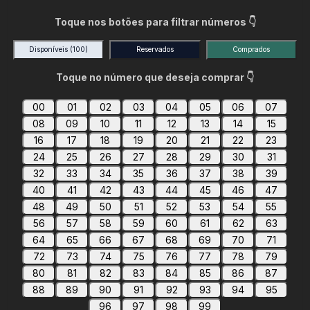
Toque nos botões para filtrar números 👇
Disponíveis
(100)
Reservados
Comprados
Toque no número que deseja comprar 👇
00
01
02
03
04
05
06
07
08
09
10
11
12
13
14
15
16
17
18
19
20
21
22
23
24
25
26
27
28
29
30
31
32
33
34
35
36
37
38
39
40
41
42
43
44
45
46
47
48
49
50
51
52
53
54
55
56
57
58
59
60
61
62
63
64
65
66
67
68
69
70
71
72
73
74
75
76
77
78
79
80
81
82
83
84
85
86
87
88
89
90
91
92
93
94
95
96
97
98
99