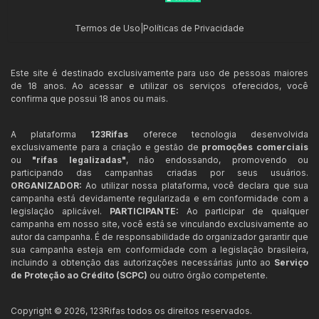
Termos de Uso
|
Políticas de Privacidade
Este site é destinado exclusivamente para uso de pessoas maiores
de 18 anos. Ao acessar e utilizar os serviços oferecidos, você
confirma que possui 18 anos ou mais.
A plataforma
123Rifas
oferece tecnologia desenvolvida
exclusivamente para a criação e gestão de
promoções comerciais
ou
"rifas legalizadas"
, não endossando, promovendo ou
participando das campanhas criadas por seus usuários.
ORGANIZADOR:
Ao utilizar nossa plataforma, você declara que sua
campanha está devidamente regularizada e em conformidade com a
legislação aplicável.
PARTICIPANTE:
Ao participar de qualquer
campanha em nosso site, você está se vinculando exclusivamente ao
autor da campanha. É de responsabilidade do organizador garantir que
sua campanha esteja em conformidade com a legislação brasileira,
incluindo a obtenção das autorizações necessárias junto ao
Serviço
de Proteção ao Crédito (SCPC)
ou outro órgão competente.
Copyright ©
2026
,
123Rifas
todos os direitos reservados.