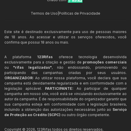
Termos de Uso
|
Políticas de Privacidade
Este site é destinado exclusivamente para uso de pessoas maiores
de 18 anos. Ao acessar e utilizar os serviços oferecidos, você
confirma que possui 18 anos ou mais.
A plataforma
123Rifas
oferece tecnologia desenvolvida
exclusivamente para a criação e gestão de
promoções comerciais
ou
"rifas legalizadas"
, não endossando, promovendo ou
participando das campanhas criadas por seus usuários.
ORGANIZADOR:
Ao utilizar nossa plataforma, você declara que sua
campanha está devidamente regularizada e em conformidade com a
legislação aplicável.
PARTICIPANTE:
Ao participar de qualquer
campanha em nosso site, você está se vinculando exclusivamente ao
autor da campanha. É de responsabilidade do organizador garantir que
sua campanha esteja em conformidade com a legislação brasileira,
incluindo a obtenção das autorizações necessárias junto ao
Serviço
de Proteção ao Crédito (SCPC)
ou outro órgão competente.
Copyright ©
2026
,
123Rifas
todos os direitos reservados.