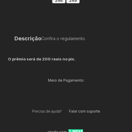
248
249
Descrição
Confira o regulamento.
O prêmio será de 200 reais no pix.
Meio de Pagamento:
Precisa de ajuda?
Falar com suporte
criado com