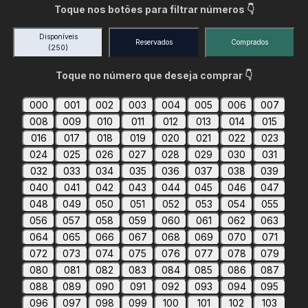
Toque nos botões para filtrar números 👇
Disponíveis
Reservados
Comprados
(250)
Toque no número que deseja comprar 👇
000
001
002
003
004
005
006
007
008
009
010
011
012
013
014
015
016
017
018
019
020
021
022
023
024
025
026
027
028
029
030
031
032
033
034
035
036
037
038
039
040
041
042
043
044
045
046
047
048
049
050
051
052
053
054
055
056
057
058
059
060
061
062
063
064
065
066
067
068
069
070
071
072
073
074
075
076
077
078
079
080
081
082
083
084
085
086
087
088
089
090
091
092
093
094
095
096
097
098
099
100
101
102
103