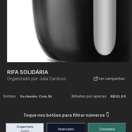
RIFA SOLIDÁRIA
Organizado por
Julia Cardoso
ver campanhas
Sorteio
Bilhetes por apenas
Sorteador.com.br
R$20,00
Toque nos botões para filtrar números 👇
Disponíveis
Reservados
Comprados
(300)