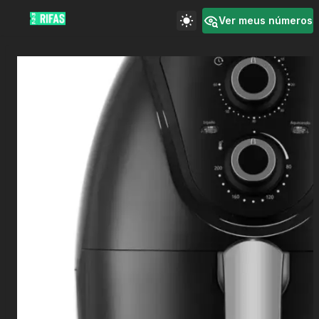
Ver meus números