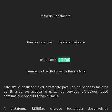
Meio de Pagamento:
Precisa de ajuda?
Falar com suporte
criado com
Termos de Uso
|
Políticas de Privacidade
Este site é destinado exclusivamente para uso de pessoas maiores
de 18 anos. Ao acessar e utilizar os serviços oferecidos, você
confirma que possui 18 anos ou mais.
A plataforma
123Rifas
oferece tecnologia desenvolvida