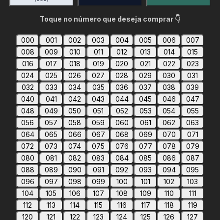
Toque no número que deseja comprar 👇
000
001
002
003
004
005
006
007
008
009
010
011
012
013
014
015
016
017
018
019
020
021
022
023
024
025
026
027
028
029
030
031
032
033
034
035
036
037
038
039
040
041
042
043
044
045
046
047
048
049
050
051
052
053
054
055
056
057
058
059
060
061
062
063
064
065
066
067
068
069
070
071
072
073
074
075
076
077
078
079
080
081
082
083
084
085
086
087
088
089
090
091
092
093
094
095
096
097
098
099
100
101
102
103
104
105
106
107
108
109
110
111
112
113
114
115
116
117
118
119
120
121
122
123
124
125
126
127