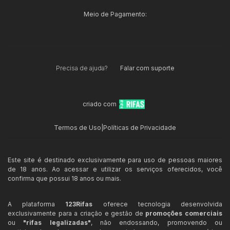
Meio de Pagamento:
Precisa de ajuda?
Falar com suporte
criado com
Termos de Uso
|
Políticas de Privacidade
Este site é destinado exclusivamente para uso de pessoas maiores
de 18 anos. Ao acessar e utilizar os serviços oferecidos, você
confirma que possui 18 anos ou mais.
A plataforma
123Rifas
oferece tecnologia desenvolvida
exclusivamente para a criação e gestão de
promoções comerciais
ou
"rifas legalizadas"
, não endossando, promovendo ou