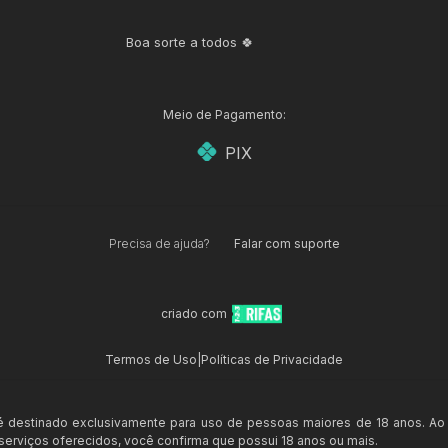
Boa sorte a todos 🍀
Meio de Pagamento:
PIX
Precisa de ajuda?
Falar com suporte
criado com
Termos de Uso
|
Políticas de Privacidade
 é destinado exclusivamente para uso de pessoas maiores de 18 anos. Ao
s serviços oferecidos, você confirma que possui 18 anos ou mais.