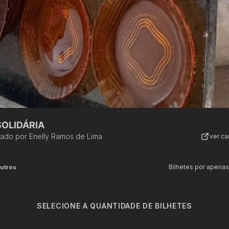
SOLIDÁRIA
zado por
Enelly Ramos de Lima
ver c
Bilhetes por apenas
utros
SELECIONE A QUANTIDADE DE BILHETES