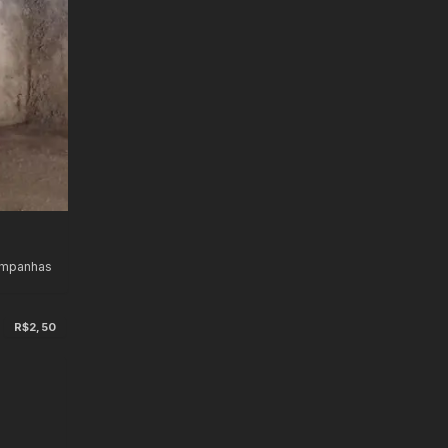
ampanhas
R$2,50