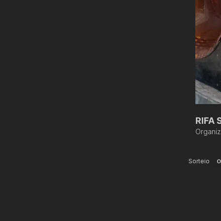
RIFA 
Organi
Sorteio
O