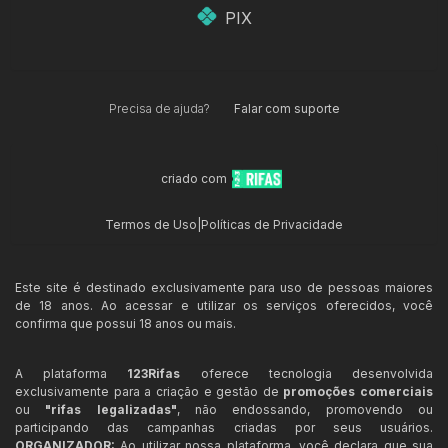
PIX
Precisa de ajuda?
Falar com suporte
criado com
Termos de Uso
|
Políticas de Privacidade
Este site é destinado exclusivamente para uso de pessoas maiores
de 18 anos. Ao acessar e utilizar os serviços oferecidos, você
confirma que possui 18 anos ou mais.
A plataforma
123Rifas
oferece tecnologia desenvolvida
exclusivamente para a criação e gestão de
promoções comerciais
ou
"rifas legalizadas"
, não endossando, promovendo ou
participando das campanhas criadas por seus usuários.
ORGANIZADOR:
Ao utilizar nossa plataforma, você declara que sua