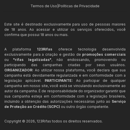
Termos de Uso
|
Políticas de Privacidade
Este site é destinado exclusivamente para uso de pessoas maiores
de 18 anos. Ao acessar e utilizar os serviços oferecidos, você
confirma que possui 18 anos ou mais.
A plataforma
123Rifas
oferece tecnologia desenvolvida
exclusivamente para a criação e gestão de
promoções comerciais
ou
"rifas legalizadas"
, não endossando, promovendo ou
participando das campanhas criadas por seus usuários.
ORGANIZADOR:
Ao utilizar nossa plataforma, você declara que sua
campanha está devidamente regularizada e em conformidade com a
legislação aplicável.
PARTICIPANTE:
Ao participar de qualquer
campanha em nosso site, você está se vinculando exclusivamente ao
autor da campanha. É de responsabilidade do organizador garantir que
sua campanha esteja em conformidade com a legislação brasileira,
incluindo a obtenção das autorizações necessárias junto ao
Serviço
de Proteção ao Crédito (SCPC)
ou outro órgão competente.
Copyright ©
2026
,
123Rifas
todos os direitos reservados.