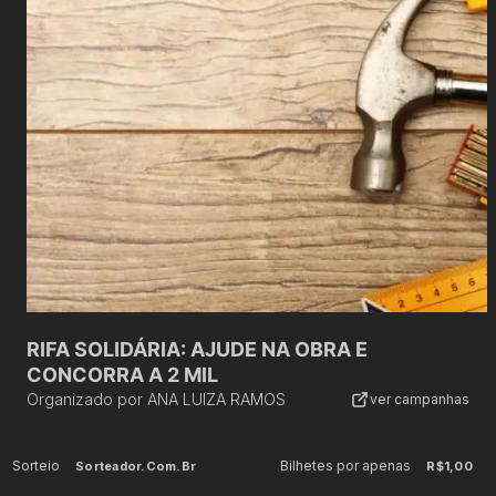
RIFA SOLIDÁRIA: AJUDE NA OBRA E
CONCORRA A 2 MIL
Organizado por
ANA LUIZA RAMOS
ver campanhas
Sorteio
Bilhetes por apenas
Sorteador.com.br
R$1,00