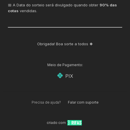
📅 A Data do sorteio será divulgado quando obter
90% das
cotas
vendidas.
Obrigada! Boa sorte a todos 🍀
Meio de Pagamento:
PIX
Precisa de ajuda?
Falar com suporte
criado com