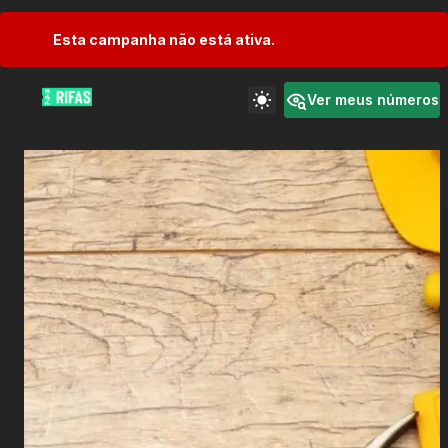
Esta campanha não está ativa.
Ver meus números