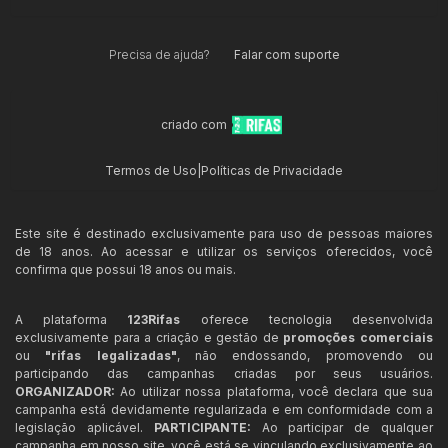
Precisa de ajuda?
Falar com suporte
criado com
Termos de Uso
|
Políticas de Privacidade
Este site é destinado exclusivamente para uso de pessoas maiores
de 18 anos. Ao acessar e utilizar os serviços oferecidos, você
confirma que possui 18 anos ou mais.
A plataforma
123Rifas
oferece tecnologia desenvolvida
exclusivamente para a criação e gestão de
promoções comerciais
ou
"rifas legalizadas"
, não endossando, promovendo ou
participando das campanhas criadas por seus usuários.
ORGANIZADOR:
Ao utilizar nossa plataforma, você declara que sua
campanha está devidamente regularizada e em conformidade com a
legislação aplicável.
PARTICIPANTE:
Ao participar de qualquer
campanha em nosso site, você está se vinculando exclusivamente ao