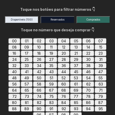
Toque nos botões para filtrar números 👇
Disponíveis
(100)
Reservados
Comprados
Toque no número que deseja comprar 👇
00
01
02
03
04
05
06
07
08
09
10
11
12
13
14
15
16
17
18
19
20
21
22
23
24
25
26
27
28
29
30
31
32
33
34
35
36
37
38
39
40
41
42
43
44
45
46
47
48
49
50
51
52
53
54
55
56
57
58
59
60
61
62
63
64
65
66
67
68
69
70
71
72
73
74
75
76
77
78
79
80
81
82
83
84
85
86
87
88
89
90
91
92
93
94
95
96
97
98
99