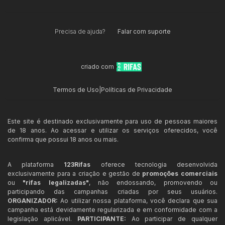
Precisa de ajuda?
Falar com suporte
criado com
Termos de Uso
|
Políticas de Privacidade
Este site é destinado exclusivamente para uso de pessoas maiores
de 18 anos. Ao acessar e utilizar os serviços oferecidos, você
confirma que possui 18 anos ou mais.
A plataforma
123Rifas
oferece tecnologia desenvolvida
exclusivamente para a criação e gestão de
promoções comerciais
ou
"rifas legalizadas"
, não endossando, promovendo ou
participando das campanhas criadas por seus usuários.
ORGANIZADOR:
Ao utilizar nossa plataforma, você declara que sua
campanha está devidamente regularizada e em conformidade com a
legislação aplicável.
PARTICIPANTE:
Ao participar de qualquer