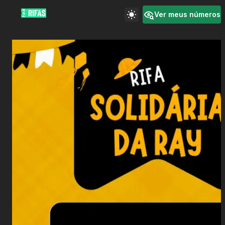
Ver meus números