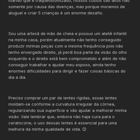
marido que é traqueostomizado, nossos custos são altos não
somente por causa das doenças, mas porque moramos de
aluguel e criar 5 crianças é um enorme desafio.
Sou uma artesã de mão de cheia e possuo um ateliê infantil
na minha casa, porém atualmente não tenho conseguido
produzir minhas peças com a mesma frequência pois não
tenho enxergado direito, já perdi boa parte da visão do olho
esquerdo e o direito está bem comprometido e além de não
conseguir trabalhar e ajudar meu esposo, ainda tenho
enormes dificuldades para dirigir e fazer coisas básicas do
dia a dia.
Preciso comprar um par de lentes rígidas, essas lentes
moldam-se conforme a curvatura irregular da córnea,
regularizando sua superfície e vão ajudar a melhorar minha
visão. Vale lembrar que, embora não haja cura para o
ceratocone, o uso dessas lentes é essencial para uma
melhora da minha qualidade de vida. 😊