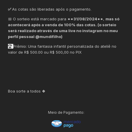
✅
As cotas são liberadas após o pagamento.
📅 O sorteio está marcado para
**31/08/2024**
,
mas só
acontecerá após a venda de 100% das cotas. (o sorteio
será realizado através de uma live no instagram no meu
perfil pessoal @mundifilho)
🏆
Prêmio: Uma fantasia infantil personalizada do ateliê no
valor de R$ 500.00 ou R$ 500,00 no PIX
Boa sorte a todos 🍀
Meio de Pagamento: