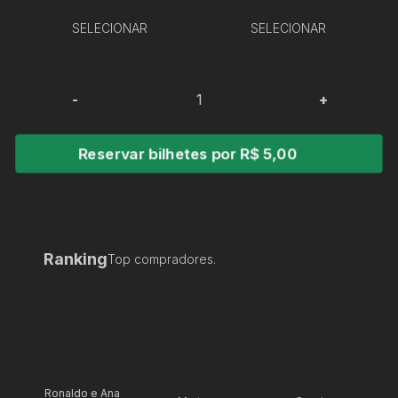
SELECIONAR
SELECIONAR
-
+
Reservar bilhetes por R$ 5,00
Ranking
Top compradores.
Ronaldo e Ana