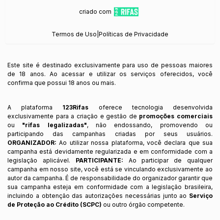
criado com
Termos de Uso
|
Políticas de Privacidade
Este site é destinado exclusivamente para uso de pessoas maiores
de 18 anos. Ao acessar e utilizar os serviços oferecidos, você
confirma que possui 18 anos ou mais.
A plataforma
123Rifas
oferece tecnologia desenvolvida
exclusivamente para a criação e gestão de
promoções comerciais
ou
"rifas legalizadas"
, não endossando, promovendo ou
participando das campanhas criadas por seus usuários.
ORGANIZADOR:
Ao utilizar nossa plataforma, você declara que sua
campanha está devidamente regularizada e em conformidade com a
legislação aplicável.
PARTICIPANTE:
Ao participar de qualquer
campanha em nosso site, você está se vinculando exclusivamente ao
autor da campanha. É de responsabilidade do organizador garantir que
sua campanha esteja em conformidade com a legislação brasileira,
incluindo a obtenção das autorizações necessárias junto ao
Serviço
de Proteção ao Crédito (SCPC)
ou outro órgão competente.