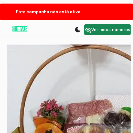
Esta campanha não está ativa.
Ver meus números