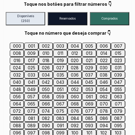
Toque nos botões para filtrar números 👇
Disponíveis
Reservados
Comprados
(250)
Toque no número que deseja comprar 👇
000
001
002
003
004
005
006
007
008
009
010
011
012
013
014
015
016
017
018
019
020
021
022
023
024
025
026
027
028
029
030
031
032
033
034
035
036
037
038
039
040
041
042
043
044
045
046
047
048
049
050
051
052
053
054
055
056
057
058
059
060
061
062
063
064
065
066
067
068
069
070
071
072
073
074
075
076
077
078
079
080
081
082
083
084
085
086
087
088
089
090
091
092
093
094
095
096
097
098
099
100
101
102
103