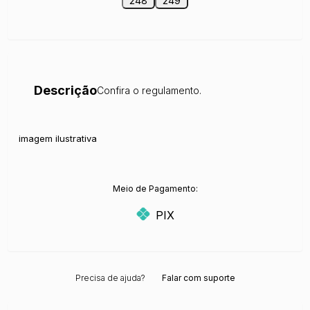
248
249
Descrição
Confira o regulamento.
imagem ilustrativa
Meio de Pagamento:
PIX
Precisa de ajuda?
Falar com suporte