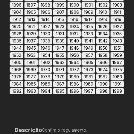
1896
1897
1898
1899
1900
1901
1902
1903
1904
1905
1906
1907
1908
1909
1910
1911
1912
1913
1914
1915
1916
1917
1918
1919
1920
1921
1922
1923
1924
1925
1926
1927
1928
1929
1930
1931
1932
1933
1934
1935
1936
1937
1938
1939
1940
1941
1942
1943
1944
1945
1946
1947
1948
1949
1950
1951
1952
1953
1954
1955
1956
1957
1958
1959
1960
1961
1962
1963
1964
1965
1966
1967
1968
1969
1970
1971
1972
1973
1974
1975
1976
1977
1978
1979
1980
1981
1982
1983
1984
1985
1986
1987
1988
1989
1990
1991
1992
1993
1994
1995
1996
1997
1998
1999
Descrição
Confira o regulamento.