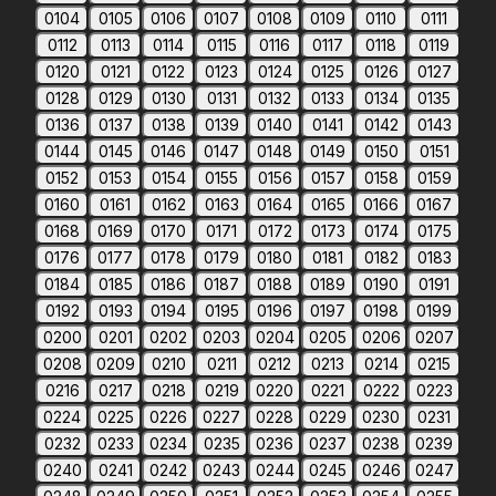
0104
0105
0106
0107
0108
0109
0110
0111
0112
0113
0114
0115
0116
0117
0118
0119
0120
0121
0122
0123
0124
0125
0126
0127
0128
0129
0130
0131
0132
0133
0134
0135
0136
0137
0138
0139
0140
0141
0142
0143
0144
0145
0146
0147
0148
0149
0150
0151
0152
0153
0154
0155
0156
0157
0158
0159
0160
0161
0162
0163
0164
0165
0166
0167
0168
0169
0170
0171
0172
0173
0174
0175
0176
0177
0178
0179
0180
0181
0182
0183
0184
0185
0186
0187
0188
0189
0190
0191
0192
0193
0194
0195
0196
0197
0198
0199
0200
0201
0202
0203
0204
0205
0206
0207
0208
0209
0210
0211
0212
0213
0214
0215
0216
0217
0218
0219
0220
0221
0222
0223
0224
0225
0226
0227
0228
0229
0230
0231
0232
0233
0234
0235
0236
0237
0238
0239
0240
0241
0242
0243
0244
0245
0246
0247