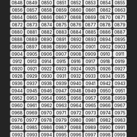
0848
0849
0850
0851
0852
0853
0854
0855
0856
0857
0858
0859
0860
0861
0862
0863
0864
0865
0866
0867
0868
0869
0870
0871
0872
0873
0874
0875
0876
0877
0878
0879
0880
0881
0882
0883
0884
0885
0886
0887
0888
0889
0890
0891
0892
0893
0894
0895
0896
0897
0898
0899
0900
0901
0902
0903
0904
0905
0906
0907
0908
0909
0910
0911
0912
0913
0914
0915
0916
0917
0918
0919
0920
0921
0922
0923
0924
0925
0926
0927
0928
0929
0930
0931
0932
0933
0934
0935
0936
0937
0938
0939
0940
0941
0942
0943
0944
0945
0946
0947
0948
0949
0950
0951
0952
0953
0954
0955
0956
0957
0958
0959
0960
0961
0962
0963
0964
0965
0966
0967
0968
0969
0970
0971
0972
0973
0974
0975
0976
0977
0978
0979
0980
0981
0982
0983
0984
0985
0986
0987
0988
0989
0990
0991
0992
0993
0994
0995
0996
0997
0998
0999