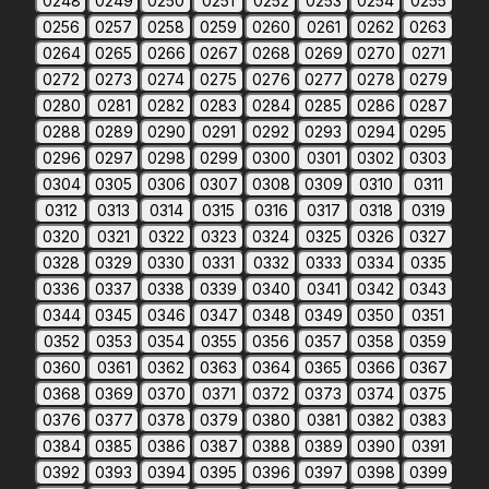
0248
0249
0250
0251
0252
0253
0254
0255
0256
0257
0258
0259
0260
0261
0262
0263
0264
0265
0266
0267
0268
0269
0270
0271
0272
0273
0274
0275
0276
0277
0278
0279
0280
0281
0282
0283
0284
0285
0286
0287
0288
0289
0290
0291
0292
0293
0294
0295
0296
0297
0298
0299
0300
0301
0302
0303
0304
0305
0306
0307
0308
0309
0310
0311
0312
0313
0314
0315
0316
0317
0318
0319
0320
0321
0322
0323
0324
0325
0326
0327
0328
0329
0330
0331
0332
0333
0334
0335
0336
0337
0338
0339
0340
0341
0342
0343
0344
0345
0346
0347
0348
0349
0350
0351
0352
0353
0354
0355
0356
0357
0358
0359
0360
0361
0362
0363
0364
0365
0366
0367
0368
0369
0370
0371
0372
0373
0374
0375
0376
0377
0378
0379
0380
0381
0382
0383
0384
0385
0386
0387
0388
0389
0390
0391
0392
0393
0394
0395
0396
0397
0398
0399