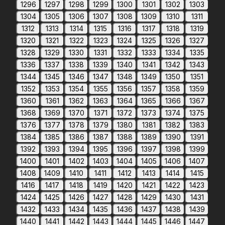
1296
1297
1298
1299
1300
1301
1302
1303
1304
1305
1306
1307
1308
1309
1310
1311
1312
1313
1314
1315
1316
1317
1318
1319
1320
1321
1322
1323
1324
1325
1326
1327
1328
1329
1330
1331
1332
1333
1334
1335
1336
1337
1338
1339
1340
1341
1342
1343
1344
1345
1346
1347
1348
1349
1350
1351
1352
1353
1354
1355
1356
1357
1358
1359
1360
1361
1362
1363
1364
1365
1366
1367
1368
1369
1370
1371
1372
1373
1374
1375
1376
1377
1378
1379
1380
1381
1382
1383
1384
1385
1386
1387
1388
1389
1390
1391
1392
1393
1394
1395
1396
1397
1398
1399
1400
1401
1402
1403
1404
1405
1406
1407
1408
1409
1410
1411
1412
1413
1414
1415
1416
1417
1418
1419
1420
1421
1422
1423
1424
1425
1426
1427
1428
1429
1430
1431
1432
1433
1434
1435
1436
1437
1438
1439
1440
1441
1442
1443
1444
1445
1446
1447