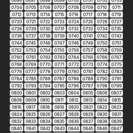
0696
0697
0698
0699
0700
0701
0702
0703
0704
0705
0706
0707
0708
0709
0710
0711
0712
0713
0714
0715
0716
0717
0718
0719
0720
0721
0722
0723
0724
0725
0726
0727
0728
0729
0730
0731
0732
0733
0734
0735
0736
0737
0738
0739
0740
0741
0742
0743
0744
0745
0746
0747
0748
0749
0750
0751
0752
0753
0754
0755
0756
0757
0758
0759
0760
0761
0762
0763
0764
0765
0766
0767
0768
0769
0770
0771
0772
0773
0774
0775
0776
0777
0778
0779
0780
0781
0782
0783
0784
0785
0786
0787
0788
0789
0790
0791
0792
0793
0794
0795
0796
0797
0798
0799
0800
0801
0802
0803
0804
0805
0806
0807
0808
0809
0810
0811
0812
0813
0814
0815
0816
0817
0818
0819
0820
0821
0822
0823
0824
0825
0826
0827
0828
0829
0830
0831
0832
0833
0834
0835
0836
0837
0838
0839
0840
0841
0842
0843
0844
0845
0846
0847