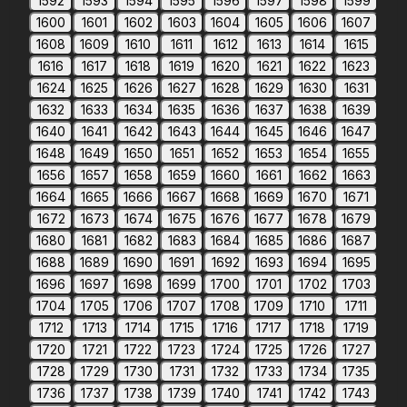
1592
1593
1594
1595
1596
1597
1598
1599
1600
1601
1602
1603
1604
1605
1606
1607
1608
1609
1610
1611
1612
1613
1614
1615
1616
1617
1618
1619
1620
1621
1622
1623
1624
1625
1626
1627
1628
1629
1630
1631
1632
1633
1634
1635
1636
1637
1638
1639
1640
1641
1642
1643
1644
1645
1646
1647
1648
1649
1650
1651
1652
1653
1654
1655
1656
1657
1658
1659
1660
1661
1662
1663
1664
1665
1666
1667
1668
1669
1670
1671
1672
1673
1674
1675
1676
1677
1678
1679
1680
1681
1682
1683
1684
1685
1686
1687
1688
1689
1690
1691
1692
1693
1694
1695
1696
1697
1698
1699
1700
1701
1702
1703
1704
1705
1706
1707
1708
1709
1710
1711
1712
1713
1714
1715
1716
1717
1718
1719
1720
1721
1722
1723
1724
1725
1726
1727
1728
1729
1730
1731
1732
1733
1734
1735
1736
1737
1738
1739
1740
1741
1742
1743