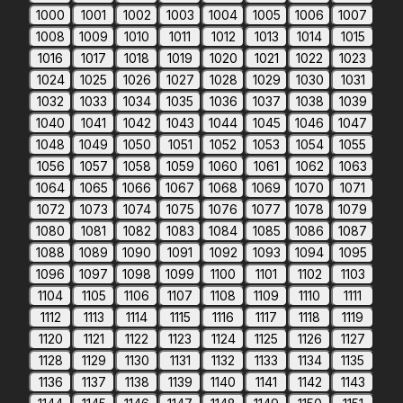
1000
1001
1002
1003
1004
1005
1006
1007
1008
1009
1010
1011
1012
1013
1014
1015
1016
1017
1018
1019
1020
1021
1022
1023
1024
1025
1026
1027
1028
1029
1030
1031
1032
1033
1034
1035
1036
1037
1038
1039
1040
1041
1042
1043
1044
1045
1046
1047
1048
1049
1050
1051
1052
1053
1054
1055
1056
1057
1058
1059
1060
1061
1062
1063
1064
1065
1066
1067
1068
1069
1070
1071
1072
1073
1074
1075
1076
1077
1078
1079
1080
1081
1082
1083
1084
1085
1086
1087
1088
1089
1090
1091
1092
1093
1094
1095
1096
1097
1098
1099
1100
1101
1102
1103
1104
1105
1106
1107
1108
1109
1110
1111
1112
1113
1114
1115
1116
1117
1118
1119
1120
1121
1122
1123
1124
1125
1126
1127
1128
1129
1130
1131
1132
1133
1134
1135
1136
1137
1138
1139
1140
1141
1142
1143