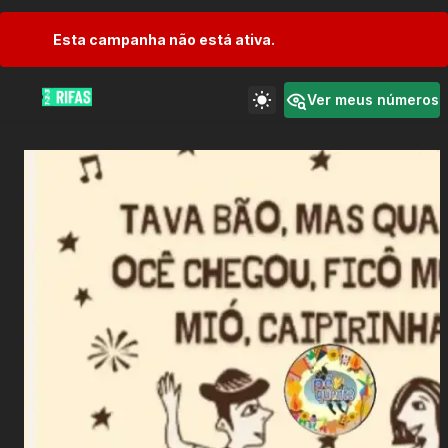
Esta campanha não está ativa.
Ver meus números