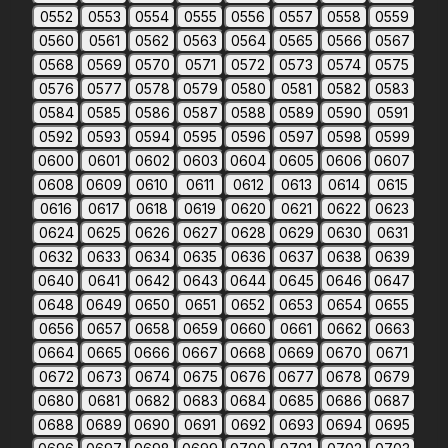
0552
0553
0554
0555
0556
0557
0558
0559
0560
0561
0562
0563
0564
0565
0566
0567
0568
0569
0570
0571
0572
0573
0574
0575
0576
0577
0578
0579
0580
0581
0582
0583
0584
0585
0586
0587
0588
0589
0590
0591
0592
0593
0594
0595
0596
0597
0598
0599
0600
0601
0602
0603
0604
0605
0606
0607
0608
0609
0610
0611
0612
0613
0614
0615
0616
0617
0618
0619
0620
0621
0622
0623
0624
0625
0626
0627
0628
0629
0630
0631
0632
0633
0634
0635
0636
0637
0638
0639
0640
0641
0642
0643
0644
0645
0646
0647
0648
0649
0650
0651
0652
0653
0654
0655
0656
0657
0658
0659
0660
0661
0662
0663
0664
0665
0666
0667
0668
0669
0670
0671
0672
0673
0674
0675
0676
0677
0678
0679
0680
0681
0682
0683
0684
0685
0686
0687
0688
0689
0690
0691
0692
0693
0694
0695