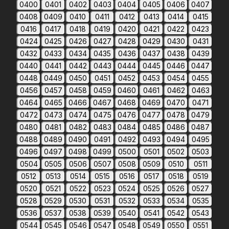
0400
0401
0402
0403
0404
0405
0406
0407
0408
0409
0410
0411
0412
0413
0414
0415
0416
0417
0418
0419
0420
0421
0422
0423
0424
0425
0426
0427
0428
0429
0430
0431
0432
0433
0434
0435
0436
0437
0438
0439
0440
0441
0442
0443
0444
0445
0446
0447
0448
0449
0450
0451
0452
0453
0454
0455
0456
0457
0458
0459
0460
0461
0462
0463
0464
0465
0466
0467
0468
0469
0470
0471
0472
0473
0474
0475
0476
0477
0478
0479
0480
0481
0482
0483
0484
0485
0486
0487
0488
0489
0490
0491
0492
0493
0494
0495
0496
0497
0498
0499
0500
0501
0502
0503
0504
0505
0506
0507
0508
0509
0510
0511
0512
0513
0514
0515
0516
0517
0518
0519
0520
0521
0522
0523
0524
0525
0526
0527
0528
0529
0530
0531
0532
0533
0534
0535
0536
0537
0538
0539
0540
0541
0542
0543
0544
0545
0546
0547
0548
0549
0550
0551