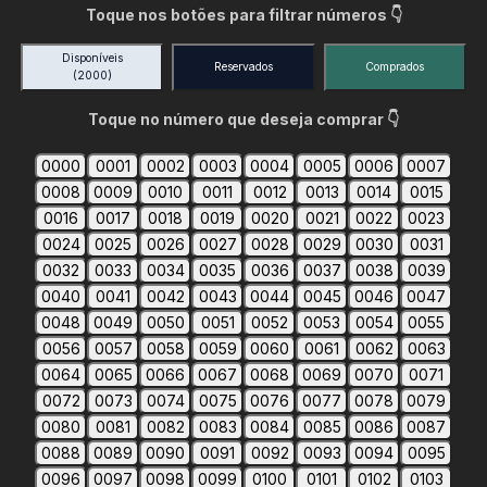
Toque nos botões para filtrar números 👇
Disponíveis
Reservados
Comprados
(2000)
Toque no número que deseja comprar 👇
0000
0001
0002
0003
0004
0005
0006
0007
0008
0009
0010
0011
0012
0013
0014
0015
0016
0017
0018
0019
0020
0021
0022
0023
0024
0025
0026
0027
0028
0029
0030
0031
0032
0033
0034
0035
0036
0037
0038
0039
0040
0041
0042
0043
0044
0045
0046
0047
0048
0049
0050
0051
0052
0053
0054
0055
0056
0057
0058
0059
0060
0061
0062
0063
0064
0065
0066
0067
0068
0069
0070
0071
0072
0073
0074
0075
0076
0077
0078
0079
0080
0081
0082
0083
0084
0085
0086
0087
0088
0089
0090
0091
0092
0093
0094
0095
0096
0097
0098
0099
0100
0101
0102
0103