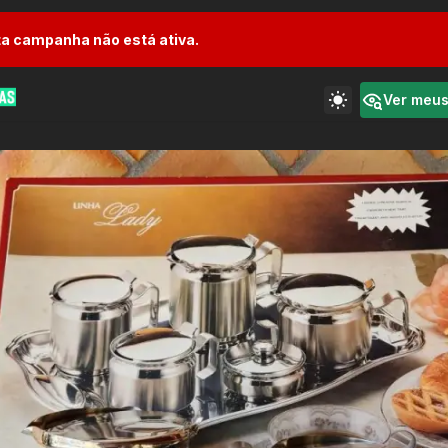
a campanha não está ativa.
Ver meu