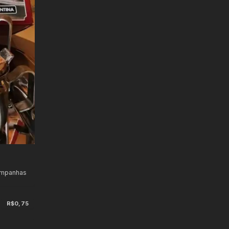
ampanhas
R$0,75