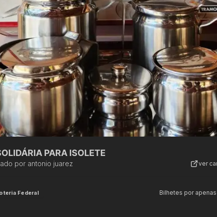
SOLIDÁRIA PARA ISOLETE
zado por
antonio juarez
ver c
Bilhetes por apenas
oteria Federal