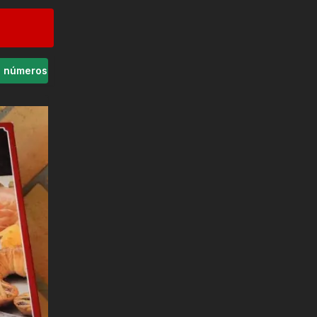
s números