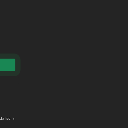
ida Iso. Você ainda