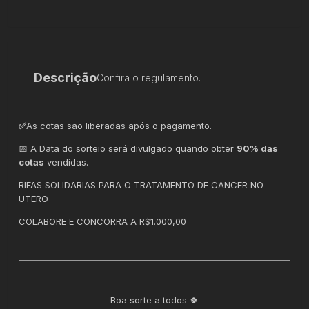
Descrição
Confira o regulamento.
✅
As cotas são liberadas após o pagamento.
📅 A Data do sorteio será divulgado quando obter
90% das
cotas
vendidas.
RIFAS SOLIDARIAS PARA O TRATAMENTO DE CANCER NO
UTERO
COLABORE E CONCORRA A R$1.000,00
Boa sorte a todos 🍀