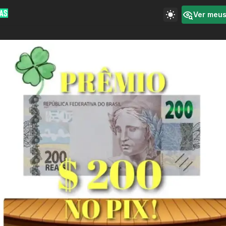
Ver meu