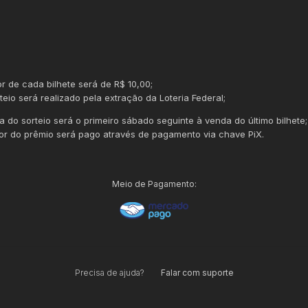
or de cada bilhete será de R$ 10,00;
teio será realizado pela extração da Loteria Federal;
ta do sorteio será o primeiro sábado seguinte à venda do último bilhete;
lor do prêmio será pago através de pagamento via chave PiX.
Meio de Pagamento:
Precisa de ajuda?
Falar com suporte