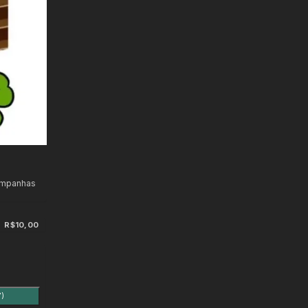
ampanhas
R$10,00
7)