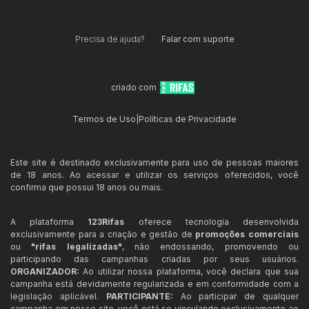
Precisa de ajuda?
Falar com suporte
criado com
Termos de Uso
|
Políticas de Privacidade
Este site é destinado exclusivamente para uso de pessoas maiores
de 18 anos. Ao acessar e utilizar os serviços oferecidos, você
confirma que possui 18 anos ou mais.
A plataforma
123Rifas
oferece tecnologia desenvolvida
exclusivamente para a criação e gestão de
promoções comerciais
ou
"rifas legalizadas"
, não endossando, promovendo ou
participando das campanhas criadas por seus usuários.
ORGANIZADOR:
Ao utilizar nossa plataforma, você declara que sua
campanha está devidamente regularizada e em conformidade com a
legislação aplicável.
PARTICIPANTE:
Ao participar de qualquer
campanha em nosso site, você está se vinculando exclusivamente ao