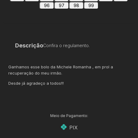
96
97
98
99
Descrição
Confira o regulamento.
Ganhamos esse bolo da Michele Romanha , em prol a
recuperação do meu irmão.
Desde já agradeço a todos!!!
Meio de Pagamento:
PIX