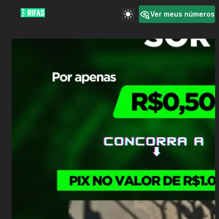
Ver meus números