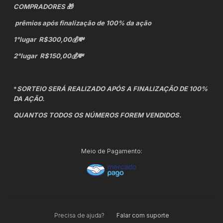
COMPRADORES 🎁
prêmios após finalização de 100% da ação
1°lugar R$300,00💰💸
2°lugar R$150,00💰💸
*
SORTEIO SERÁ REALIZADO APÓS A FINALIZAÇÃO DE 100%
DA AÇÃO.
QUANTOS TODOS OS NÚMEROS FOREM VENDIDOS.
Meio de Pagamento:
Precisa de ajuda?
Falar com suporte