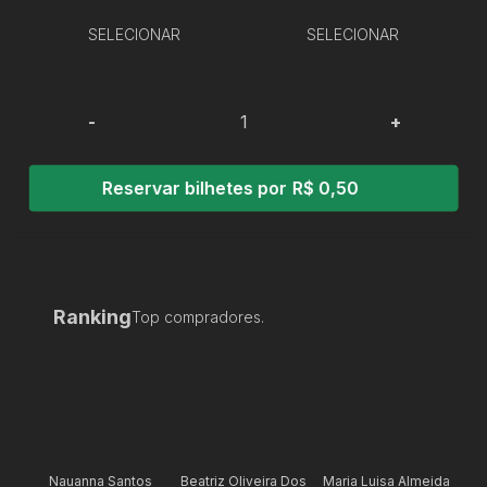
SELECIONAR
SELECIONAR
-
+
Reservar bilhetes por R$ 0,50
Ranking
Top compradores.
Nauanna Santos
Beatriz Oliveira Dos
Maria Luisa Almeida