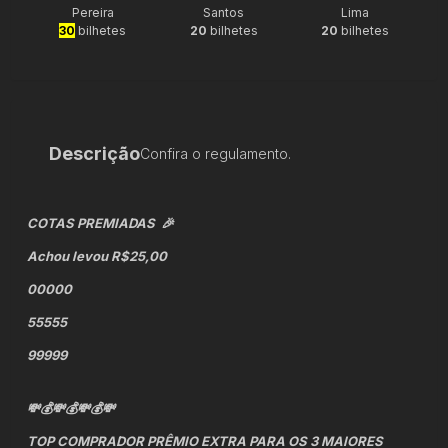
Pereira
Santos
Lima
30
bilhetes
20
bilhetes
20
bilhetes
Descrição
Confira o regulamento.
COTAS PREMIADAS 🎉
Achou levou R$25,00
00000
55555
99999
💸💰💸💰💸💰💸
TOP COMPRADOR
PRÊMIO EXTRA PARA OS 3 MAIORES