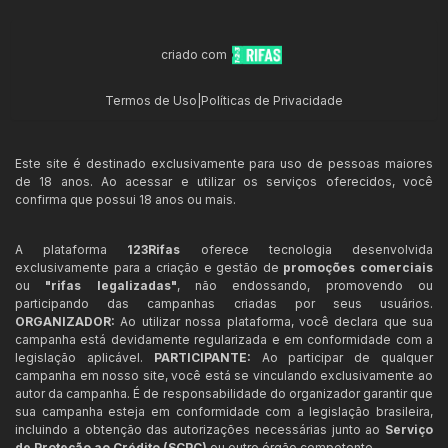
criado com
Termos de Uso
|
Políticas de Privacidade
Este site é destinado exclusivamente para uso de pessoas maiores
de 18 anos. Ao acessar e utilizar os serviços oferecidos, você
confirma que possui 18 anos ou mais.
A plataforma
123Rifas
oferece tecnologia desenvolvida
exclusivamente para a criação e gestão de
promoções comerciais
ou
"rifas legalizadas"
, não endossando, promovendo ou
participando das campanhas criadas por seus usuários.
ORGANIZADOR:
Ao utilizar nossa plataforma, você declara que sua
campanha está devidamente regularizada e em conformidade com a
legislação aplicável.
PARTICIPANTE:
Ao participar de qualquer
campanha em nosso site, você está se vinculando exclusivamente ao
autor da campanha. É de responsabilidade do organizador garantir que
sua campanha esteja em conformidade com a legislação brasileira,
incluindo a obtenção das autorizações necessárias junto ao
Serviço
de Proteção ao Crédito (SCPC)
ou outro órgão competente.