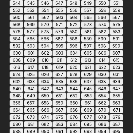
544
545
546
547
548
549
550
551
552
553
554
555
556
557
558
559
560
561
562
563
564
565
566
567
568
569
570
571
572
573
574
575
576
577
578
579
580
581
582
583
584
585
586
587
588
589
590
591
592
593
594
595
596
597
598
599
600
601
602
603
604
605
606
607
608
609
610
611
612
613
614
615
616
617
618
619
620
621
622
623
624
625
626
627
628
629
630
631
632
633
634
635
636
637
638
639
640
641
642
643
644
645
646
647
648
649
650
651
652
653
654
655
656
657
658
659
660
661
662
663
664
665
666
667
668
669
670
671
672
673
674
675
676
677
678
679
680
681
682
683
684
685
686
687
688
689
690
691
692
693
694
695