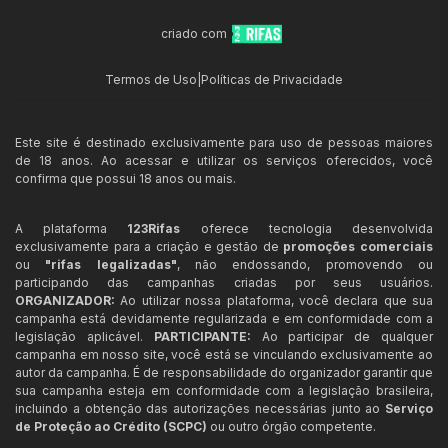
criado com
Termos de Uso
|
Políticas de Privacidade
Este site é destinado exclusivamente para uso de pessoas maiores
de 18 anos. Ao acessar e utilizar os serviços oferecidos, você
confirma que possui 18 anos ou mais.
A plataforma
123Rifas
oferece tecnologia desenvolvida
exclusivamente para a criação e gestão de
promoções comerciais
ou
"rifas legalizadas"
, não endossando, promovendo ou
participando das campanhas criadas por seus usuários.
ORGANIZADOR:
Ao utilizar nossa plataforma, você declara que sua
campanha está devidamente regularizada e em conformidade com a
legislação aplicável.
PARTICIPANTE:
Ao participar de qualquer
campanha em nosso site, você está se vinculando exclusivamente ao
autor da campanha. É de responsabilidade do organizador garantir que
sua campanha esteja em conformidade com a legislação brasileira,
incluindo a obtenção das autorizações necessárias junto ao
Serviço
de Proteção ao Crédito (SCPC)
ou outro órgão competente.