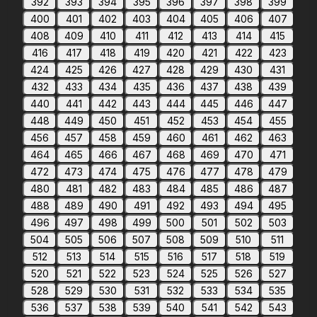
392
393
394
395
396
397
398
399
400
401
402
403
404
405
406
407
408
409
410
411
412
413
414
415
416
417
418
419
420
421
422
423
424
425
426
427
428
429
430
431
432
433
434
435
436
437
438
439
440
441
442
443
444
445
446
447
448
449
450
451
452
453
454
455
456
457
458
459
460
461
462
463
464
465
466
467
468
469
470
471
472
473
474
475
476
477
478
479
480
481
482
483
484
485
486
487
488
489
490
491
492
493
494
495
496
497
498
499
500
501
502
503
504
505
506
507
508
509
510
511
512
513
514
515
516
517
518
519
520
521
522
523
524
525
526
527
528
529
530
531
532
533
534
535
536
537
538
539
540
541
542
543