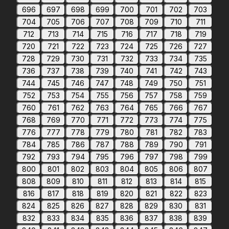
696
697
698
699
700
701
702
703
704
705
706
707
708
709
710
711
712
713
714
715
716
717
718
719
720
721
722
723
724
725
726
727
728
729
730
731
732
733
734
735
736
737
738
739
740
741
742
743
744
745
746
747
748
749
750
751
752
753
754
755
756
757
758
759
760
761
762
763
764
765
766
767
768
769
770
771
772
773
774
775
776
777
778
779
780
781
782
783
784
785
786
787
788
789
790
791
792
793
794
795
796
797
798
799
800
801
802
803
804
805
806
807
808
809
810
811
812
813
814
815
816
817
818
819
820
821
822
823
824
825
826
827
828
829
830
831
832
833
834
835
836
837
838
839