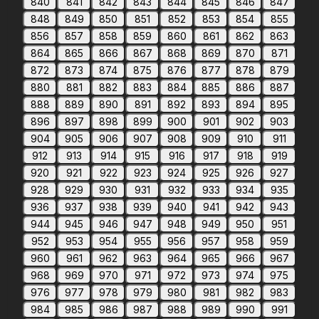
840
841
842
843
844
845
846
847
848
849
850
851
852
853
854
855
856
857
858
859
860
861
862
863
864
865
866
867
868
869
870
871
872
873
874
875
876
877
878
879
880
881
882
883
884
885
886
887
888
889
890
891
892
893
894
895
896
897
898
899
900
901
902
903
904
905
906
907
908
909
910
911
912
913
914
915
916
917
918
919
920
921
922
923
924
925
926
927
928
929
930
931
932
933
934
935
936
937
938
939
940
941
942
943
944
945
946
947
948
949
950
951
952
953
954
955
956
957
958
959
960
961
962
963
964
965
966
967
968
969
970
971
972
973
974
975
976
977
978
979
980
981
982
983
984
985
986
987
988
989
990
991