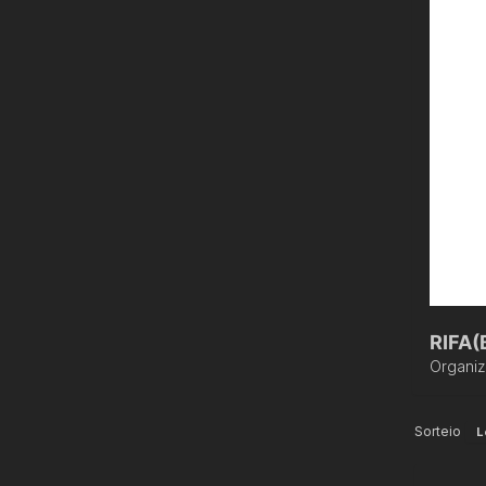
RIFA(
Organi
Sorteio
L