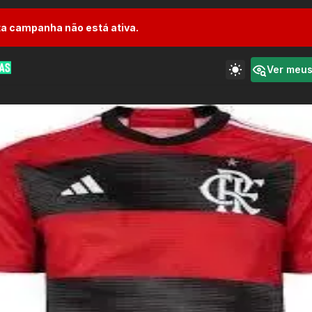
a campanha não está ativa.
Ver meu