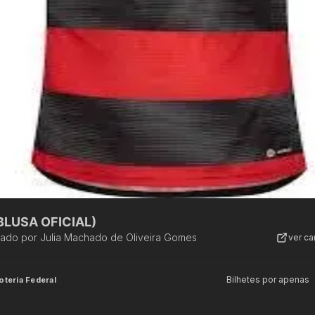
BLUSA OFICIAL)
zado por
Julia Machado de Oliveira Gomes
ver c
Bilhetes por apenas
oteria Federal