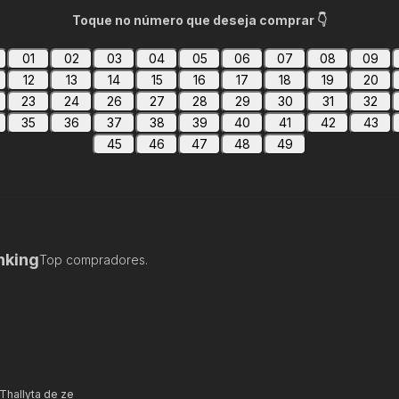
Toque no número que deseja comprar 👇
01
02
03
04
05
06
07
08
09
12
13
14
15
16
17
18
19
20
23
24
26
27
28
29
30
31
32
35
36
37
38
39
40
41
42
43
45
46
47
48
49
nking
Top compradores.
Thallyta de ze