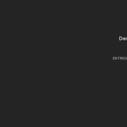
De
ENTREG