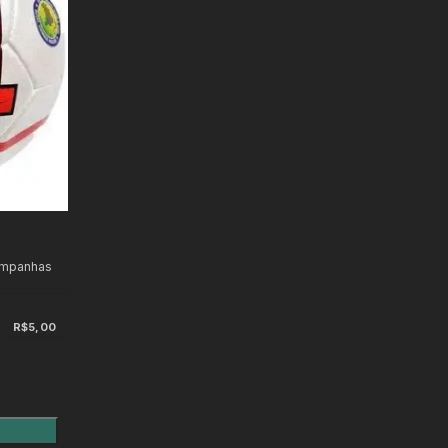
ampanhas
R$5,00
)