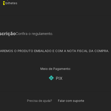
1
bilhetes
scrição
Confira o regulamento.
AREMOS O PRODUTO EMBALADO E COM A NOTA FISCAL DA COMPRA.
Meio de Pagamento:
PIX
Precisa de ajuda?
Falar com suporte