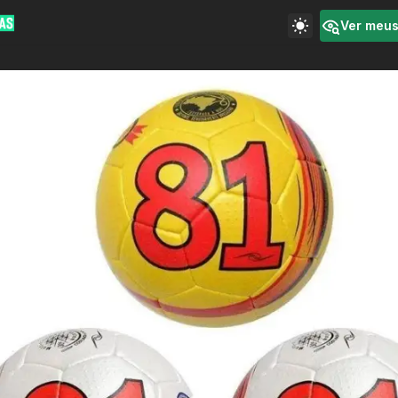
Ver meu