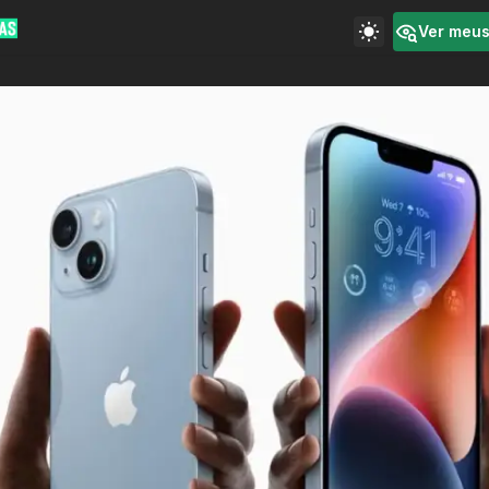
Ver meu