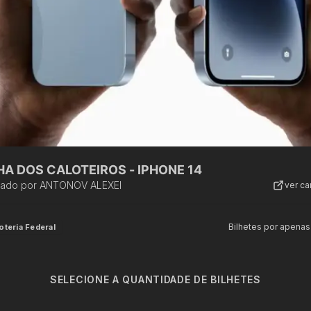
HA DOS CALOTEIROS - IPHONE 14
zado por
ANTONOV ALEXEI
ver c
Bilhetes por apenas
oteria Federal
SELECIONE A QUANTIDADE DE BILHETES