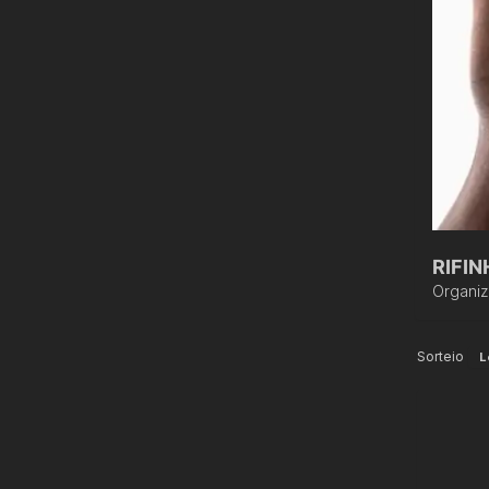
RIFIN
Organi
Sorteio
L