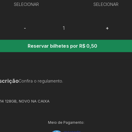
SELECIONAR
SELECIONAR
-
+
Reservar bilhetes por R$ 0,50
scrição
Confira o regulamento.
 14 128GB, NOVO NA CAIXA
Meio de Pagamento: