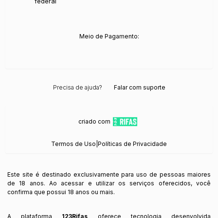
federal
Meio de Pagamento:
Precisa de ajuda?
Falar com suporte
criado com
Termos de Uso
|
Políticas de Privacidade
Este site é destinado exclusivamente para uso de pessoas maiores
de 18 anos. Ao acessar e utilizar os serviços oferecidos, você
confirma que possui 18 anos ou mais.
A plataforma
123Rifas
oferece tecnologia desenvolvida