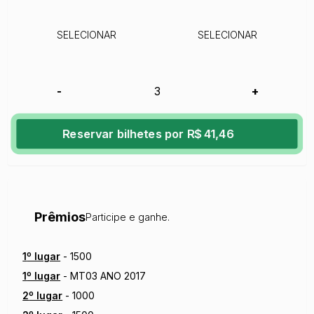
SELECIONAR
SELECIONAR
-
+
Reservar bilhetes por R$ 41,46
Prêmios
Participe e ganhe.
1
º lugar
-
1500
1
º lugar
-
MT03 ANO 2017
2
º lugar
-
1000