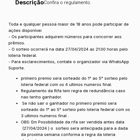
Descrição
Confira o regulamento.
Toda e qualquer pessoa maior de 18 anos pode participar de
ações disponívei
- Os participantes adquirem números para concorrer aos
prêmios.
- O sorteio ocorrerá na data 27/04/2024 as 21:00 horas pelo
loteria federal.
- Para esclarecimentos, contate o organizador via WhatsApp
Suporte.
primeiro premio sera sorteado do 1° ao 5° sorteio pelo
loteria federal com os 4 ultimos numeros final.
Regulamento da Rifa tem regra de redundância caso
nao tenho ganhador.
Se não sair o ganhador no primeiro premio sera
sorteado do 1° ao 5° sorteio pelo loteria federal com os
3 ultimos numeros final .
OBS: Em Possibilidade da rifa ser vendida antes data
(27/04/2024 ) o sorteio sera antecipada para a dada
da proxima semana conforma a regra da loteria