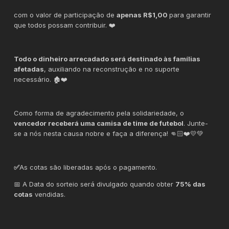
com o valor de participação de
apenas R$1,00
para garantir
que todos possam contribuir. ❤️
Todo o dinheiro arrecadado será destinado às famílias
afetadas
, auxiliando na reconstrução e no suporte
necessário. 🏚️❤️
Como forma de agradecimento pela solidariedade, o
vencedor receberá uma camisa de time de futebol
. Junte-
se a nós nesta causa nobre e faça a diferença! 👊🏻❤️💛💚
✅
As cotas são liberadas após o pagamento.
📅 A Data do sorteio será divulgado quando obter
75% das
cotas
vendidas.