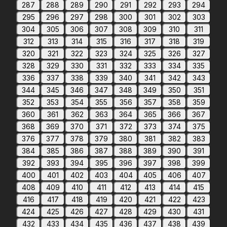
287
288
289
290
291
292
293
294
295
296
297
298
300
301
302
303
304
305
306
307
308
309
310
311
312
313
314
315
316
317
318
319
320
321
322
323
324
325
326
327
328
329
330
331
332
333
334
335
336
337
338
339
340
341
342
343
344
345
346
347
348
349
350
351
352
353
354
355
356
357
358
359
360
361
362
363
364
365
366
367
368
369
370
371
372
373
374
375
376
377
378
379
380
381
382
383
384
385
386
387
388
389
390
391
392
393
394
395
396
397
398
399
400
401
402
403
404
405
406
407
408
409
410
411
412
413
414
415
416
417
418
419
420
421
422
423
424
425
426
427
428
429
430
431
432
433
434
435
436
437
438
439