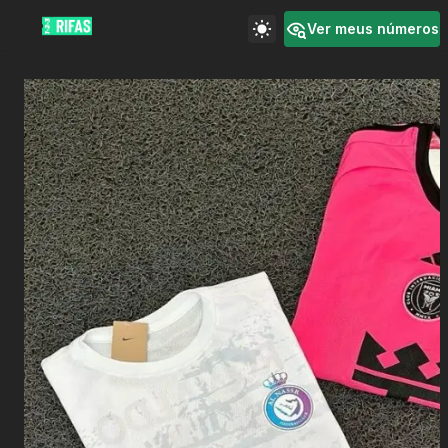
Ver meus números