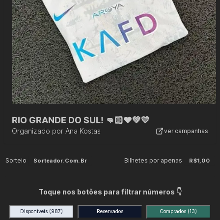
RIO GRANDE DO SUL! 👊🏻❤️💚💛
Organizado por
Ana Kostas
ver campanhas
Sorteio
Bilhetes por apenas
Sorteador.com.br
R$1,00
Toque nos botões para filtrar números 👇
Disponíveis
(987)
Reservados
Comprados
(13)