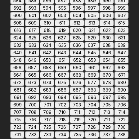
584
585
586
587
588
589
590
591
592
593
594
595
596
597
598
599
600
601
602
603
604
605
606
607
608
609
610
611
612
613
614
615
616
617
618
619
620
621
622
623
624
625
626
627
628
629
630
631
632
633
634
635
636
637
638
639
640
641
642
643
644
645
646
647
648
649
650
651
652
653
654
655
656
657
658
659
660
661
662
663
664
665
666
667
668
669
670
671
672
673
674
675
676
677
678
680
681
682
683
686
687
688
689
690
691
692
693
694
695
696
697
698
699
700
701
702
703
704
705
706
707
708
709
710
711
712
713
714
715
716
717
718
719
720
721
722
723
724
725
726
727
728
729
730
731
732
733
734
735
736
737
738