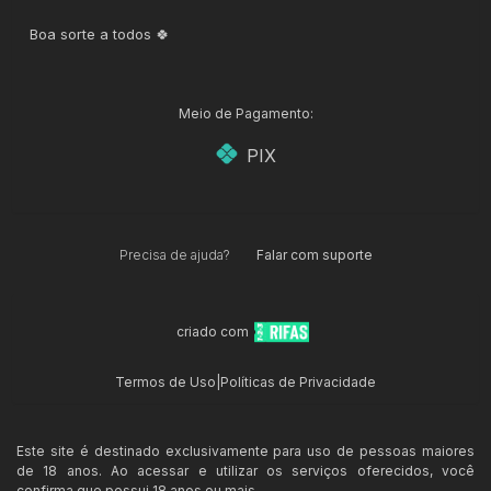
Boa sorte a todos 🍀
Meio de Pagamento:
PIX
Precisa de ajuda?
Falar com suporte
criado com
Termos de Uso
|
Políticas de Privacidade
Este site é destinado exclusivamente para uso de pessoas maiores
de 18 anos. Ao acessar e utilizar os serviços oferecidos, você
confirma que possui 18 anos ou mais.