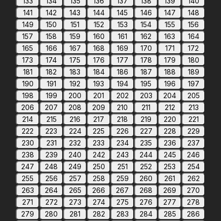
133
134
135
136
137
138
139
140
141
142
143
144
145
146
147
148
149
150
151
152
153
154
155
156
157
158
159
160
161
162
163
164
165
166
167
168
169
170
171
172
173
174
175
176
177
178
179
180
181
182
183
184
186
187
188
189
190
191
192
193
194
195
196
197
198
199
200
201
202
203
204
205
206
207
208
209
210
211
212
213
214
215
216
217
218
219
220
221
222
223
224
225
226
227
228
229
230
231
232
233
234
235
236
237
238
239
240
242
243
244
245
246
247
248
249
250
251
252
253
254
255
256
257
258
259
260
261
262
263
264
265
266
267
268
269
270
271
272
273
274
275
276
277
278
279
280
281
282
283
284
285
286