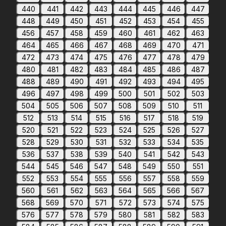
440
441
442
443
444
445
446
447
448
449
450
451
452
453
454
455
456
457
458
459
460
461
462
463
464
465
466
467
468
469
470
471
472
473
474
475
476
477
478
479
480
481
482
483
484
485
486
487
488
489
490
491
492
493
494
495
496
497
498
499
500
501
502
503
504
505
506
507
508
509
510
511
512
513
514
515
516
517
518
519
520
521
522
523
524
525
526
527
528
529
530
531
532
533
534
535
536
537
538
539
540
541
542
543
544
545
546
547
548
549
550
551
552
553
554
555
556
557
558
559
560
561
562
563
564
565
566
567
568
569
570
571
572
573
574
575
576
577
578
579
580
581
582
583