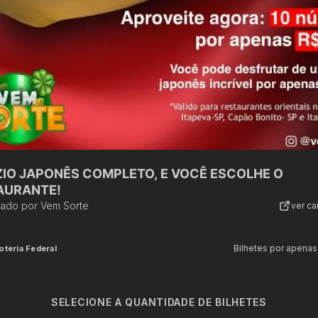
ZIO JAPONÊS COMPLETO, E VOCÊ ESCOLHE O
AURANTE!
zado por
Vem Sorte
ver c
Bilhetes por apenas
oteria Federal
SELECIONE A QUANTIDADE DE BILHETES