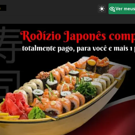
Ver meu