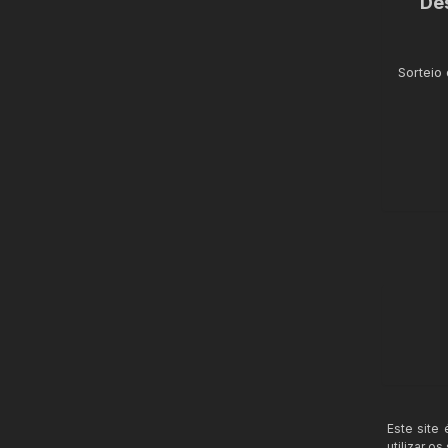
De
Sorteio 
Este site
utilizar o