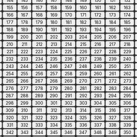
144
145
146
147
148
149
150
151
152
155
156
157
158
159
160
161
162
163
166
167
168
169
170
171
172
173
174
177
178
179
180
181
182
183
184
185
188
189
190
191
192
193
194
195
196
199
200
201
202
203
204
205
206
207
210
211
212
213
214
215
216
217
218
221
222
223
224
225
226
227
228
229
232
233
234
235
236
237
238
239
240
243
244
245
246
247
248
249
250
251
254
255
256
257
258
259
260
261
262
265
266
267
268
269
270
271
272
273
276
277
278
279
280
281
282
283
284
287
288
289
290
291
292
293
294
295
298
299
300
301
302
303
304
305
306
309
310
311
312
313
314
315
316
317
320
321
322
323
324
325
326
327
328
331
332
333
334
335
336
337
338
339
342
343
344
345
346
347
348
349
350