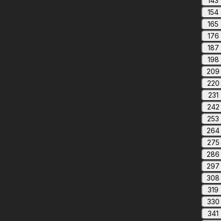
143
154
165
176
187
198
209
220
231
242
253
264
275
286
297
308
319
330
341