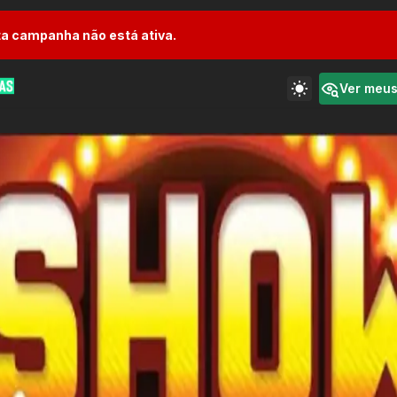
a campanha não está ativa.
Ver meu