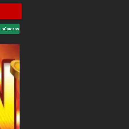
s números