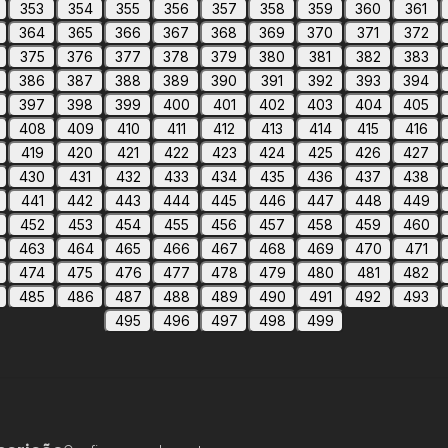
353
354
355
356
357
358
359
360
361
364
365
366
367
368
369
370
371
372
375
376
377
378
379
380
381
382
383
386
387
388
389
390
391
392
393
394
397
398
399
400
401
402
403
404
405
408
409
410
411
412
413
414
415
416
419
420
421
422
423
424
425
426
427
430
431
432
433
434
435
436
437
438
441
442
443
444
445
446
447
448
449
452
453
454
455
456
457
458
459
460
463
464
465
466
467
468
469
470
471
474
475
476
477
478
479
480
481
482
485
486
487
488
489
490
491
492
493
495
496
497
498
499