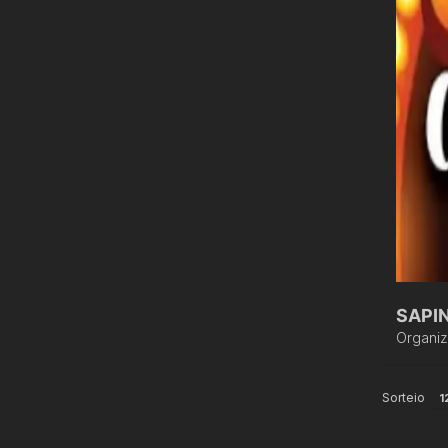
SAPI
Organi
Sorteio
1