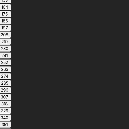
153
164
175
186
197
208
219
230
241
252
263
274
285
296
307
318
329
340
351