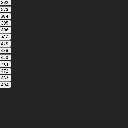
362
373
384
395
406
417
428
439
450
461
472
483
494