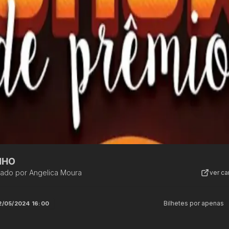
NHO
zado por
Angelica Moura
ver c
Bilhetes por apenas
2/05/2024 16:00