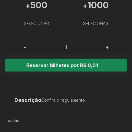
500
1000
+
+
SELECIONAR
SELECIONAR
-
+
Reservar bilhetes por R$ 0,01
Descrição
Confira o regulamento.
asdad