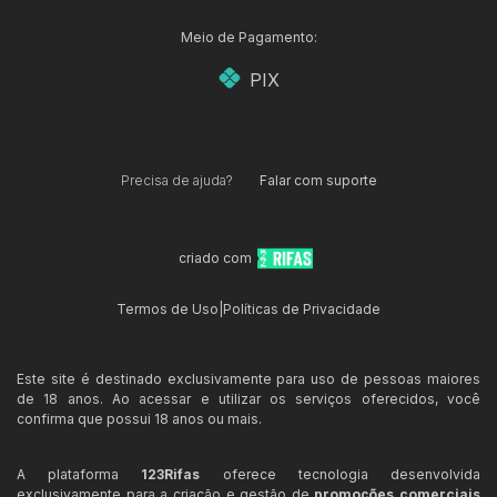
Meio de Pagamento:
PIX
Precisa de ajuda?
Falar com suporte
criado com
Termos de Uso
|
Políticas de Privacidade
Este site é destinado exclusivamente para uso de pessoas maiores
de 18 anos. Ao acessar e utilizar os serviços oferecidos, você
confirma que possui 18 anos ou mais.
A plataforma
123Rifas
oferece tecnologia desenvolvida
exclusivamente para a criação e gestão de
promoções comerciais