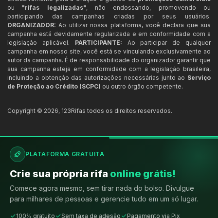
ou
"rifas legalizadas"
, não endossando, promovendo ou
participando das campanhas criadas por seus usuários.
ORGANIZADOR:
Ao utilizar nossa plataforma, você declara que sua
campanha está devidamente regularizada e em conformidade com a
legislação aplicável.
PARTICIPANTE:
Ao participar de qualquer
campanha em nosso site, você está se vinculando exclusivamente ao
autor da campanha. É de responsabilidade do organizador garantir que
sua campanha esteja em conformidade com a legislação brasileira,
incluindo a obtenção das autorizações necessárias junto ao
Serviço
de Proteção ao Crédito (SCPC)
ou outro órgão competente.
Copyright ©
2026
,
123Rifas
todos os direitos reservados.
PLATAFORMA GRATUITA
Crie sua própria rifa
online grátis!
Comece agora mesmo, sem tirar nada do bolso. Divulgue
para milhares de pessoas e gerencie tudo em um só lugar.
100% gratuito
Sem taxa de adesão
Pagamento via Pix