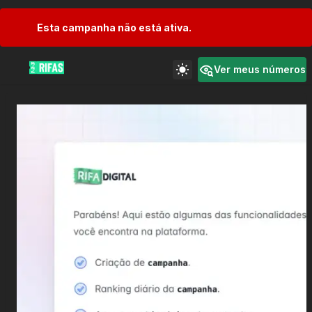
Esta campanha não está ativa.
Ver meus números