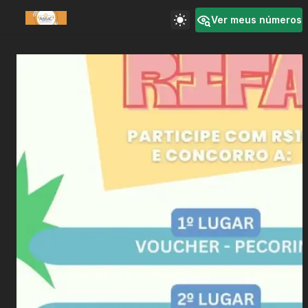
Ver meus números