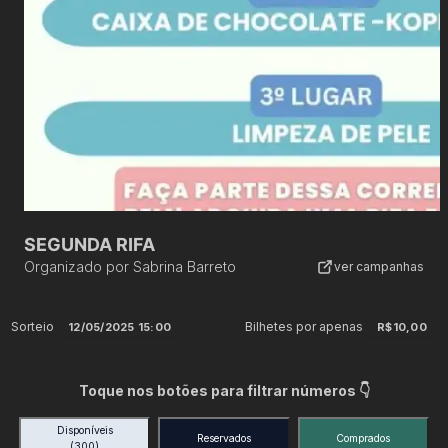
SEGUNDA RIFA
Organizado por
Sabrina Barreto
ver campanhas
Sorteio
Bilhetes por apenas
12/05/2025 15:00
R$10,00
Toque nos botões para filtrar números 👇
Disponíveis
Reservados
Comprados
(300)