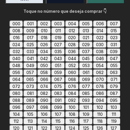
Toque no número que deseja comprar 👇
000
001
002
003
004
005
006
007
008
009
010
011
012
013
014
015
016
017
018
019
020
021
022
023
024
025
026
027
028
029
030
031
032
033
034
035
036
037
038
039
040
041
042
043
044
045
046
047
048
049
050
051
052
053
054
055
056
057
058
059
060
061
062
063
064
065
066
067
068
069
070
071
072
073
074
075
076
077
078
079
080
081
082
083
084
085
086
087
088
089
090
091
092
093
094
095
096
097
098
099
100
101
102
103
104
105
106
107
108
109
110
111
112
113
114
115
116
117
118
119
120
121
122
123
124
125
126
127