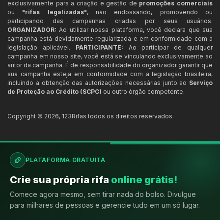
exclusivamente para a criação e gestão de
promoções comerciais
ou
"rifas legalizadas"
, não endossando, promovendo ou
participando das campanhas criadas por seus usuários.
ORGANIZADOR:
Ao utilizar nossa plataforma, você declara que sua
campanha está devidamente regularizada e em conformidade com a
legislação aplicável.
PARTICIPANTE:
Ao participar de qualquer
campanha em nosso site, você está se vinculando exclusivamente ao
autor da campanha. É de responsabilidade do organizador garantir que
sua campanha esteja em conformidade com a legislação brasileira,
incluindo a obtenção das autorizações necessárias junto ao
Serviço
de Proteção ao Crédito (SCPC)
ou outro órgão competente.
Copyright ©
2026
,
123Rifas
todos os direitos reservados.
PLATAFORMA GRATUITA
Crie sua própria rifa
online grátis!
Comece agora mesmo, sem tirar nada do bolso. Divulgue
para milhares de pessoas e gerencie tudo em um só lugar.