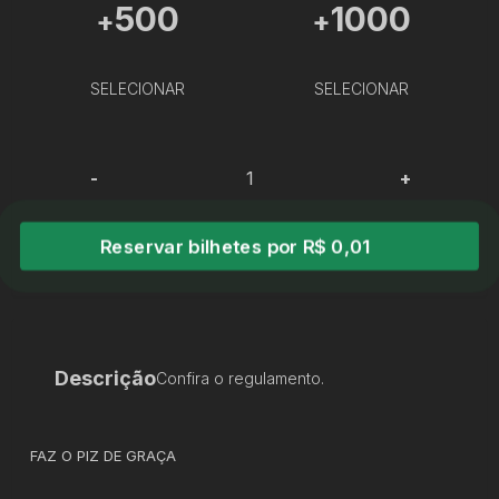
500
1000
+
+
SELECIONAR
SELECIONAR
-
+
Reservar bilhetes por R$ 0,01
Descrição
Confira o regulamento.
FAZ O PIZ DE GRAÇA