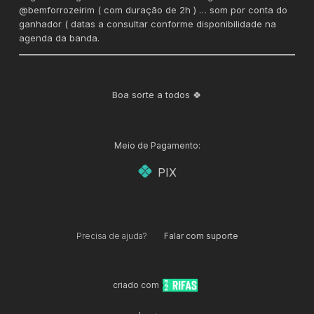
@bemforrozeirim ( com duração de 2h ) … som por conta do
ganhador ( datas a consultar conforme disponibilidade na
agenda da banda.
Boa sorte a todos 🍀
Meio de Pagamento:
PIX
Precisa de ajuda?
Falar com suporte
criado com