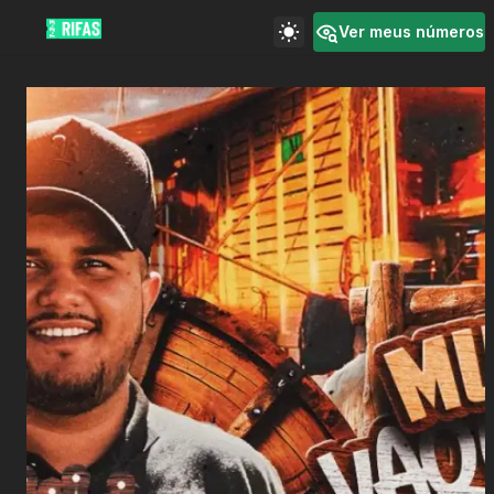
Ver meus números