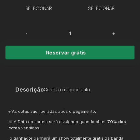
SELECIONAR
SELECIONAR
-
+
Reservar grátis
Descrição
Confira o regulamento.
✅
As cotas são liberadas após o pagamento.
📅 A Data do sorteio será divulgado quando obter
70% das
cotas
vendidas.
o ganhador ganhará um show totalmente grátis da banda