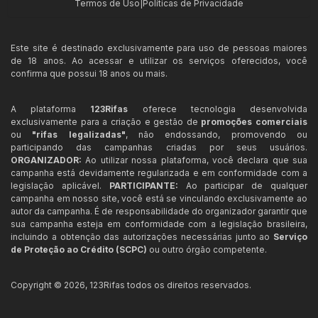
Termos de Uso
|
Políticas de Privacidade
Este site é destinado exclusivamente para uso de pessoas maiores
de 18 anos. Ao acessar e utilizar os serviços oferecidos, você
confirma que possui 18 anos ou mais.
A plataforma
123Rifas
oferece tecnologia desenvolvida
exclusivamente para a criação e gestão de
promoções comerciais
ou
"rifas legalizadas"
, não endossando, promovendo ou
participando das campanhas criadas por seus usuários.
ORGANIZADOR:
Ao utilizar nossa plataforma, você declara que sua
campanha está devidamente regularizada e em conformidade com a
legislação aplicável.
PARTICIPANTE:
Ao participar de qualquer
campanha em nosso site, você está se vinculando exclusivamente ao
autor da campanha. É de responsabilidade do organizador garantir que
sua campanha esteja em conformidade com a legislação brasileira,
incluindo a obtenção das autorizações necessárias junto ao
Serviço
de Proteção ao Crédito (SCPC)
ou outro órgão competente.
Copyright ©
2026
,
123Rifas
todos os direitos reservados.