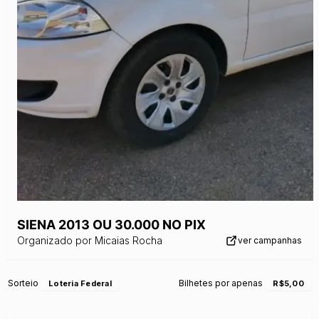
SIENA 2013 OU 30.000 NO PIX
Organizado por
Micaias Rocha
ver campanhas
Sorteio
Bilhetes por apenas
Loteria Federal
R$5,00