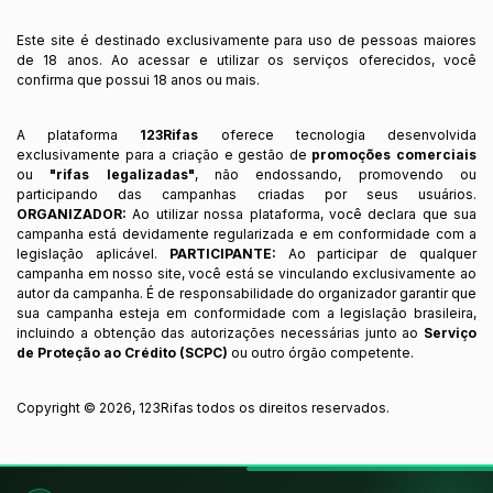
Este site é destinado exclusivamente para uso de pessoas maiores
de 18 anos. Ao acessar e utilizar os serviços oferecidos, você
confirma que possui 18 anos ou mais.
A plataforma
123Rifas
oferece tecnologia desenvolvida
exclusivamente para a criação e gestão de
promoções comerciais
ou
"rifas legalizadas"
, não endossando, promovendo ou
participando das campanhas criadas por seus usuários.
ORGANIZADOR:
Ao utilizar nossa plataforma, você declara que sua
campanha está devidamente regularizada e em conformidade com a
legislação aplicável.
PARTICIPANTE:
Ao participar de qualquer
campanha em nosso site, você está se vinculando exclusivamente ao
autor da campanha. É de responsabilidade do organizador garantir que
sua campanha esteja em conformidade com a legislação brasileira,
incluindo a obtenção das autorizações necessárias junto ao
Serviço
de Proteção ao Crédito (SCPC)
ou outro órgão competente.
Copyright ©
2026
,
123Rifas
todos os direitos reservados.