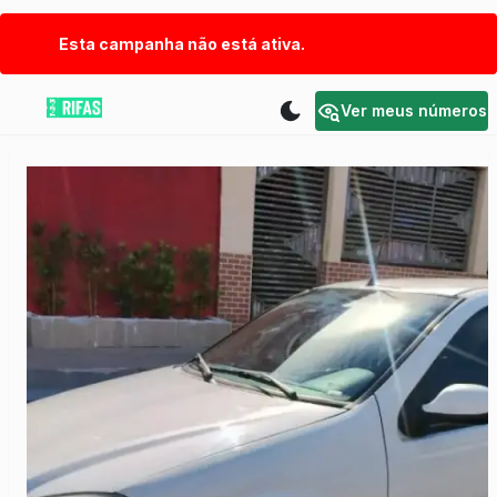
Esta campanha não está ativa.
Ver meus números