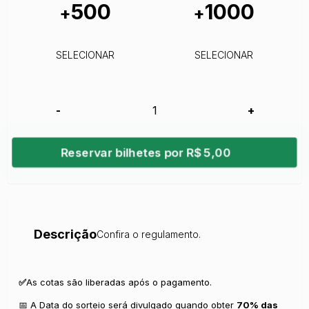
500
1000
+
+
SELECIONAR
SELECIONAR
-
+
Reservar bilhetes por R$ 5,00
Descrição
Confira o regulamento.
✅
As cotas são liberadas após o pagamento.
📅 A Data do sorteio será divulgado quando obter
70% das