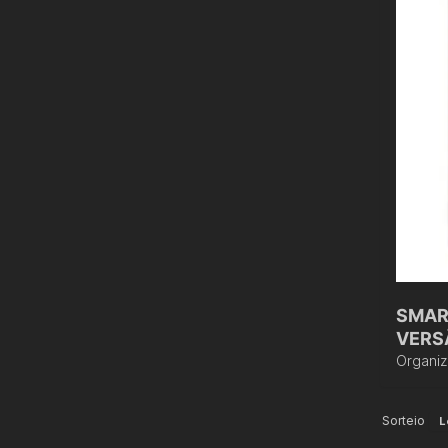
SMAR
VERS
Organi
Sorteio
L