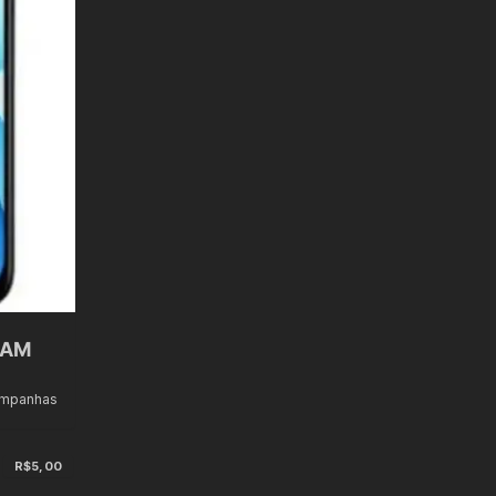
RAM
ampanhas
R$5,00