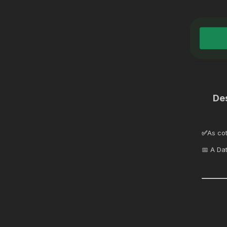
De
✅
As co
📅 A Da