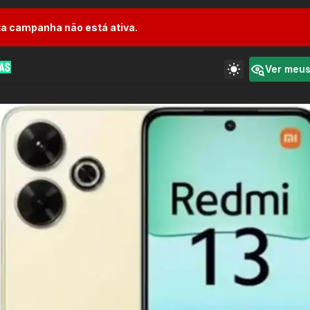
a campanha não está ativa.
Ver meu