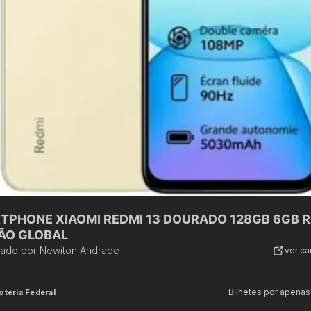
TPHONE XIAOMI REDMI 13 DOURADO 128GB 6GB 
ÃO GLOBAL
zado por
Newiton Andrade
ver c
Bilhetes por apenas
oteria Federal