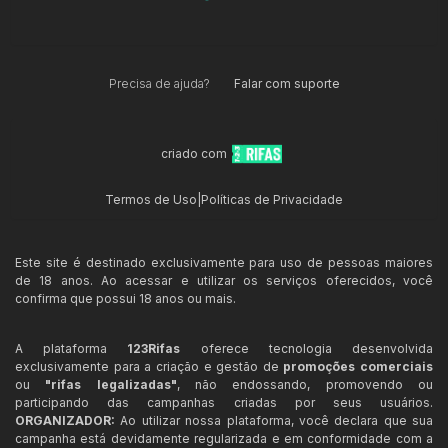
Precisa de ajuda?
Falar com suporte
criado com
Termos de Uso
|
Políticas de Privacidade
Este site é destinado exclusivamente para uso de pessoas maiores
de 18 anos. Ao acessar e utilizar os serviços oferecidos, você
confirma que possui 18 anos ou mais.
A plataforma
123Rifas
oferece tecnologia desenvolvida
exclusivamente para a criação e gestão de
promoções comerciais
ou
"rifas legalizadas"
, não endossando, promovendo ou
participando das campanhas criadas por seus usuários.
ORGANIZADOR:
Ao utilizar nossa plataforma, você declara que sua
campanha está devidamente regularizada e em conformidade com a