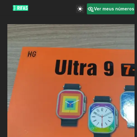
Ver meus números