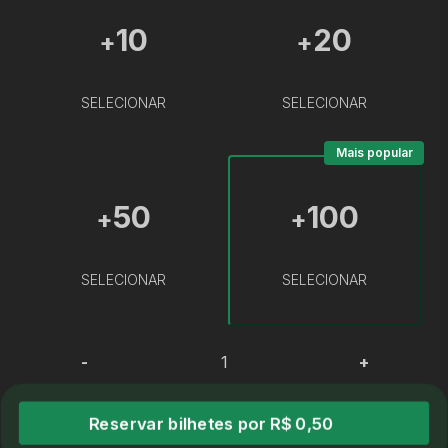
10
20
+
+
SELECIONAR
SELECIONAR
Mais popular
50
100
+
+
SELECIONAR
SELECIONAR
-
+
Reservar bilhetes por R$ 0,50