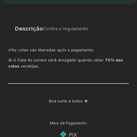
Descrição
Confira o regulamento.
✅
As cotas são liberadas após o pagamento.
📅 A Data do sorteio será divulgado quando obter
70% das
cotas
vendidas.
Boa sorte a todos 🍀
Meio de Pagamento:
PIX