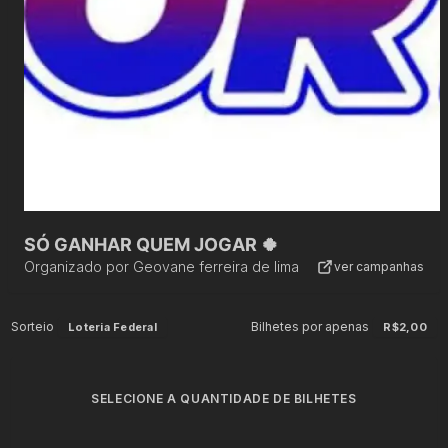
SÓ GANHAR QUEM JOGAR 🍀
Organizado por
Geovane ferreira de lima
ver campanhas
Sorteio
Bilhetes por apenas
Loteria Federal
R$2,00
SELECIONE A QUANTIDADE DE BILHETES