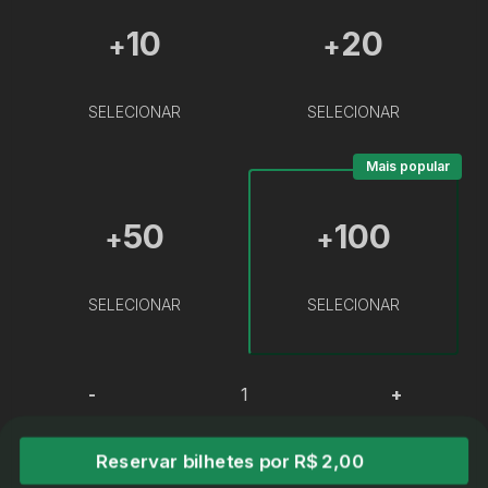
10
20
+
+
SELECIONAR
SELECIONAR
Mais popular
50
100
+
+
SELECIONAR
SELECIONAR
-
+
Reservar bilhetes por R$ 2,00