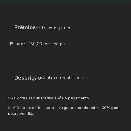
Prêmios
Participe e ganhe.
1
º lugar
-
150,00 reais no pix
Descrição
Confira o regulamento.
✅
As cotas são liberadas após o pagamento.
📅 A Data do sorteio será divulgado quando obter 100%
das
cotas
vendidas.