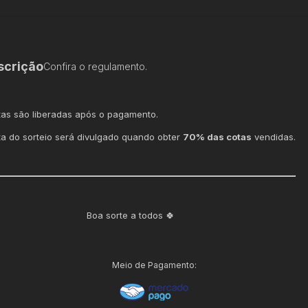
scrição
Confira o regulamento.
tas são liberadas após o pagamento.
ta do sorteio será divulgado quando obter
70% das cotas
vendidas.
Boa sorte a todos 🍀
Meio de Pagamento: