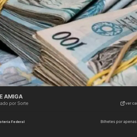
E AMIGA
zado por
Sorte
ver c
Bilhetes por apenas
oteria Federal