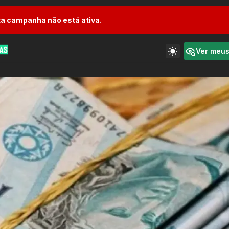
a campanha não está ativa.
Ver meu