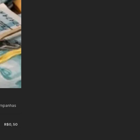
ampanhas
R$0,50