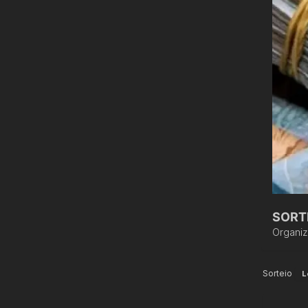
SORT
Organi
Sorteio
L