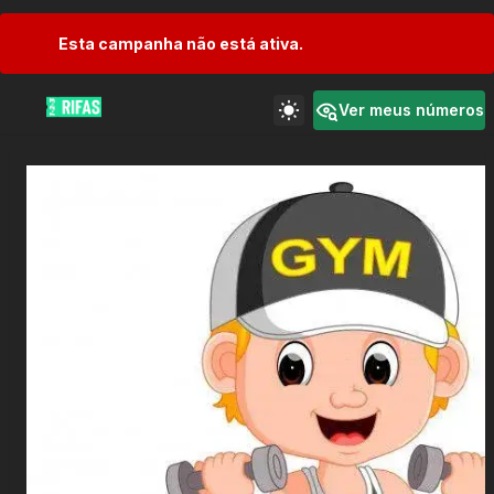
Esta campanha não está ativa.
Ver meus números