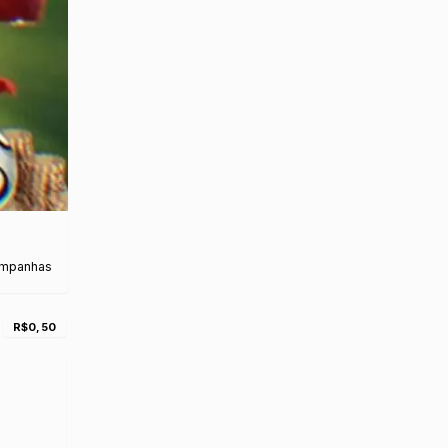
ampanhas
R$0,50