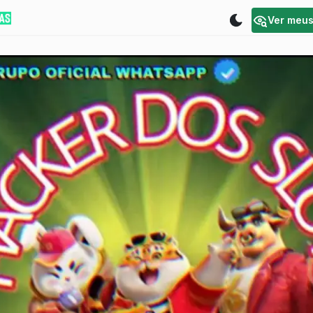
Ver meu