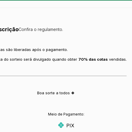
scrição
Confira o regulamento.
tas são liberadas após o pagamento.
ta do sorteio será divulgado quando obter
70% das cotas
vendidas.
Boa sorte a todos 🍀
Meio de Pagamento:
PIX