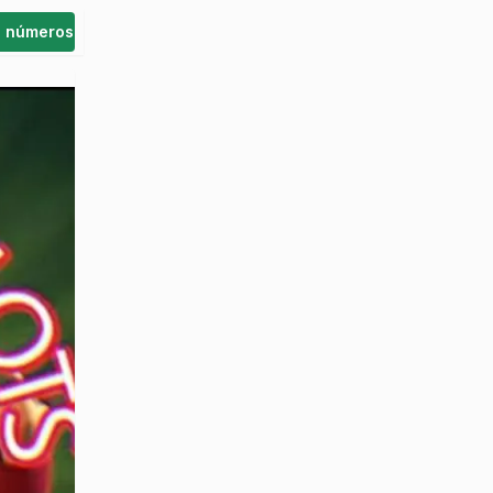
s números