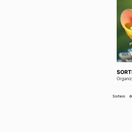
SORT
Organi
Sorteio
0