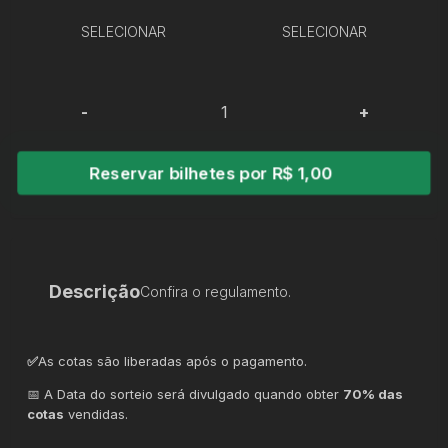
SELECIONAR
SELECIONAR
-
+
Reservar bilhetes por R$ 1,00
Descrição
Confira o regulamento.
✅
As cotas são liberadas após o pagamento.
📅 A Data do sorteio será divulgado quando obter
70% das
cotas
vendidas.