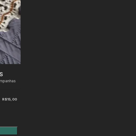
S
ampanhas
R$15,00