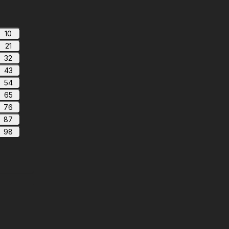
10
21
32
43
54
65
76
87
98