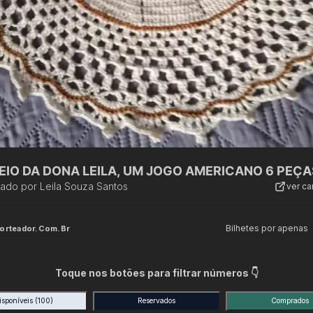
EIO DA DONA LEILA, UM JOGO AMERICANO 6 PEÇA
zado por
Leila Souza Santos
ver c
Bilhetes por apenas
orteador.com.br
Toque nos botões para filtrar números 👇
isponíveis
(100)
Reservados
Comprados