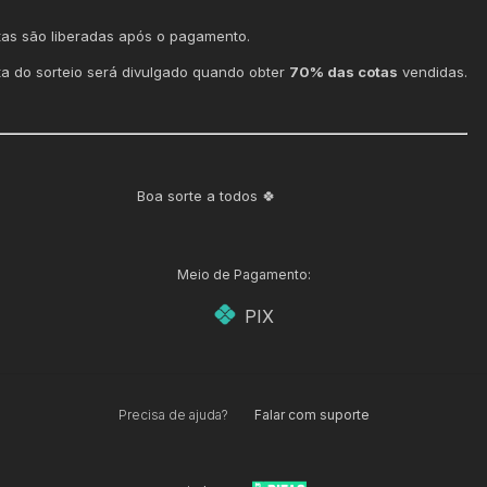
tas são liberadas após o pagamento.
ta do sorteio será divulgado quando obter
70% das cotas
vendidas.
Boa sorte a todos 🍀
Meio de Pagamento:
PIX
Precisa de ajuda?
Falar com suporte