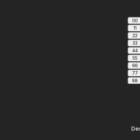
00
11
22
33
44
55
66
77
88
De