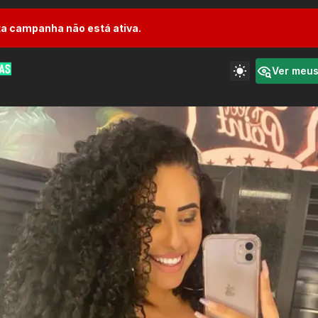
a campanha não está ativa.
Ver meu