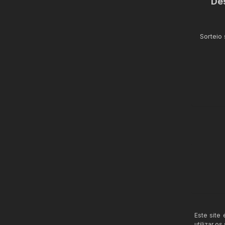
De
Sorteio
Este site
utilizar o