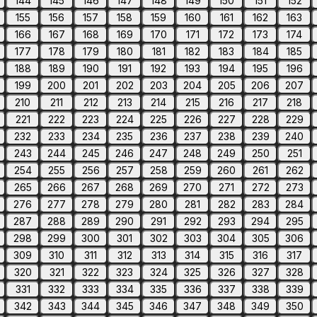
144
145
146
147
148
149
150
151
152
155
156
157
158
159
160
161
162
163
166
167
168
169
170
171
172
173
174
177
178
179
180
181
182
183
184
185
188
189
190
191
192
193
194
195
196
199
200
201
202
203
204
205
206
207
210
211
212
213
214
215
216
217
218
221
222
223
224
225
226
227
228
229
232
233
234
235
236
237
238
239
240
243
244
245
246
247
248
249
250
251
254
255
256
257
258
259
260
261
262
265
266
267
268
269
270
271
272
273
276
277
278
279
280
281
282
283
284
287
288
289
290
291
292
293
294
295
298
299
300
301
302
303
304
305
306
309
310
311
312
313
314
315
316
317
320
321
322
323
324
325
326
327
328
331
332
333
334
335
336
337
338
339
342
343
344
345
346
347
348
349
350