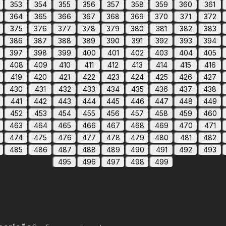
353
354
355
356
357
358
359
360
361
364
365
366
367
368
369
370
371
372
375
376
377
378
379
380
381
382
383
386
387
388
389
390
391
392
393
394
397
398
399
400
401
402
403
404
405
408
409
410
411
412
413
414
415
416
419
420
421
422
423
424
425
426
427
430
431
432
433
434
435
436
437
438
441
442
443
444
445
446
447
448
449
452
453
454
455
456
457
458
459
460
463
464
465
466
467
468
469
470
471
474
475
476
477
478
479
480
481
482
485
486
487
488
489
490
491
492
493
495
496
497
498
499