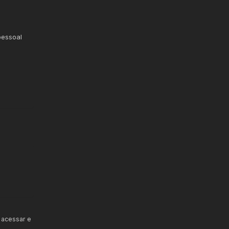
pessoal
 acessar e