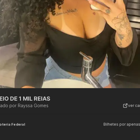
IO DE 1 MIL REIAS
zado por
Rayssa Gomes
ver c
Bilhetes por apena
oteria Federal