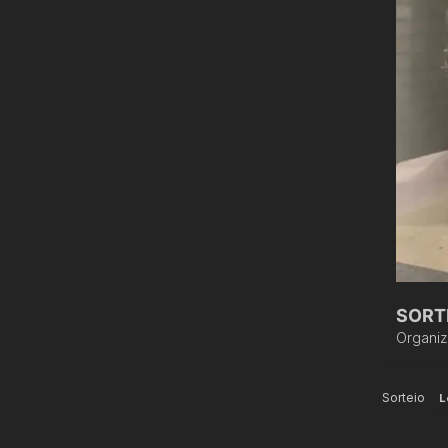
SORTE
Organi
Sorteio
L