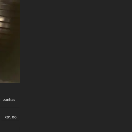
ampanhas
s
R$1,00