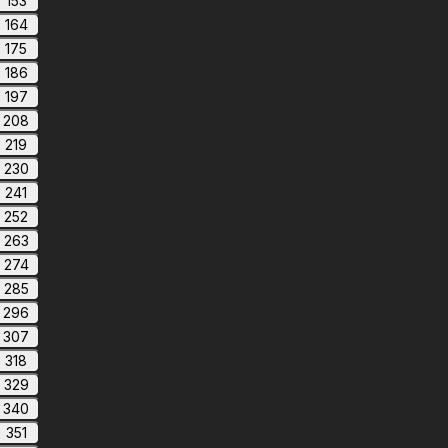
153
164
175
186
197
208
219
230
241
252
263
274
285
296
307
318
329
340
351