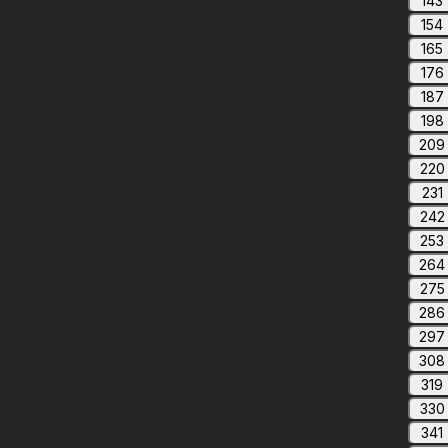
143
154
165
176
187
198
209
220
231
242
253
264
275
286
297
308
319
330
341