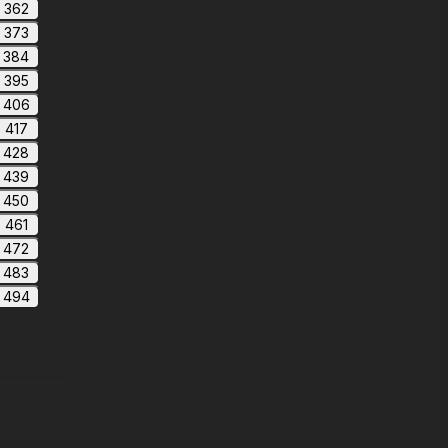
362
373
384
395
406
417
428
439
450
461
472
483
494