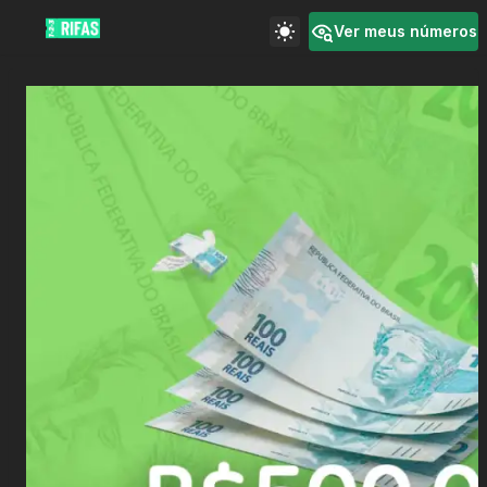
Ver meus números