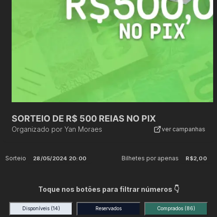
SORTEIO DE R$ 500 REIAS NO PIX
Organizado por
Yan Moraes
ver campanhas
Sorteio
Bilhetes por apenas
28/05/2024 20:00
R$2,00
Toque nos botões para filtrar números 👇
Disponíveis
(14)
Reservados
Comprados
(86)