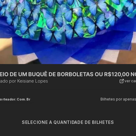
IO DE UM BUQUÊ DE BORBOLETAS OU R$120,00 NO
zado por
Keisiane Lopes
ver c
Bilhetes por apena
orteador.com.br
SELECIONE A QUANTIDADE DE BILHETES