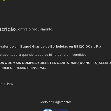
scrição
Confira o regulamento.
 valendo um Buquê Grande de Borboletas ou R$120,00 no Pix.
io acontecerá quando todos os bilhetes forem vendidos.
OA QUE MAIS COMPRAR BILHETES GANHA R$50,00 NO PIX, ALÉM 
RER O PRÊMIO PRINCIPAL.
RTE!🎁🥳
Meio de Pagamento: