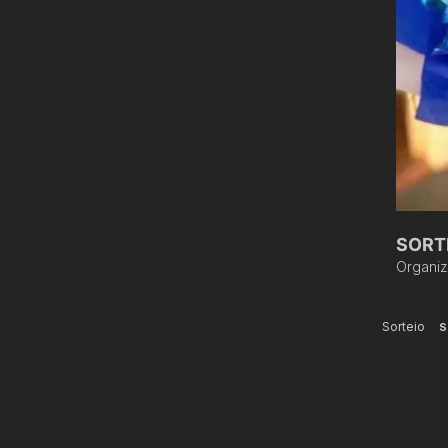
SORTE
Organi
Sorteio
S