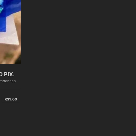
 PIX.
ampanhas
s
R$1,00