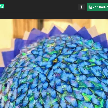
Ver meu