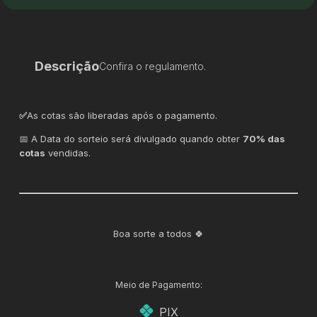
Descrição
Confira o regulamento.
✅
As cotas são liberadas após o pagamento.
📅 A Data do sorteio será divulgado quando obter
70% das
cotas
vendidas.
Boa sorte a todos 🍀
Meio de Pagamento:
PIX