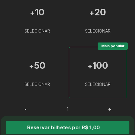
10
20
+
+
SELECIONAR
SELECIONAR
Mais popular
50
100
+
+
SELECIONAR
SELECIONAR
-
+
Reservar bilhetes por R$ 1,00