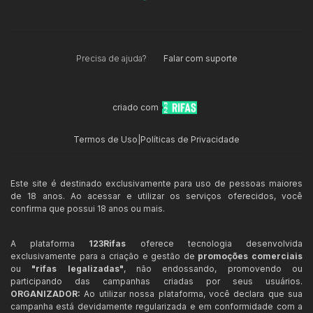
Precisa de ajuda?
Falar com suporte
criado com
Termos de Uso
|
Políticas de Privacidade
Este site é destinado exclusivamente para uso de pessoas maiores
de 18 anos. Ao acessar e utilizar os serviços oferecidos, você
confirma que possui 18 anos ou mais.
A plataforma
123Rifas
oferece tecnologia desenvolvida
exclusivamente para a criação e gestão de
promoções comerciais
ou
"rifas legalizadas"
, não endossando, promovendo ou
participando das campanhas criadas por seus usuários.
ORGANIZADOR:
Ao utilizar nossa plataforma, você declara que sua
campanha está devidamente regularizada e em conformidade com a