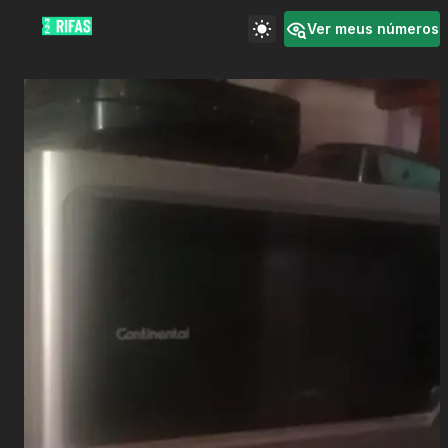
Ver meus números