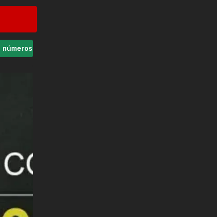
s números