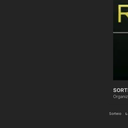
SORTE
Organi
Sorteio
L