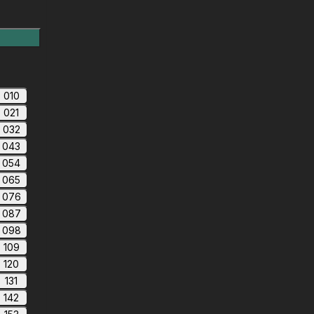
010
021
032
043
054
065
076
087
098
109
120
131
142