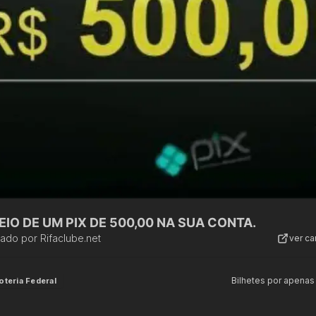
IO DE UM PIX DE 500,00 NA SUA CONTA.
zado por
Rifaclube.net
ver c
Bilhetes por apenas
oteria Federal