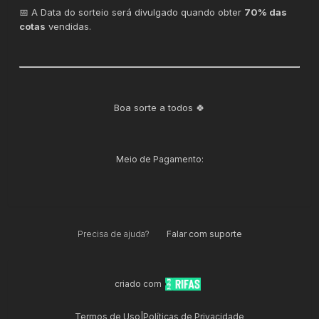
📅 A Data do sorteio será divulgado quando obter
70% das
cotas
vendidas.
Boa sorte a todos 🍀
Meio de Pagamento:
Precisa de ajuda?
Falar com suporte
criado com
Termos de Uso
|
Políticas de Privacidade