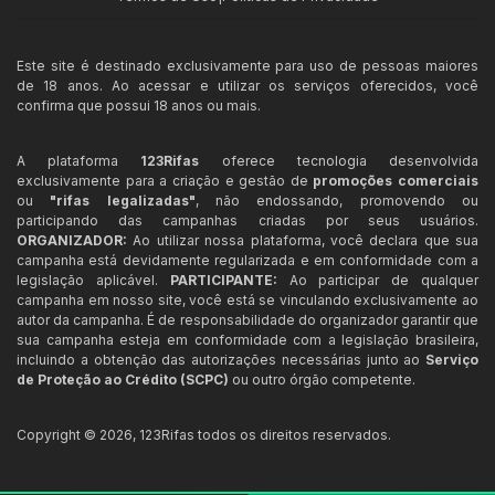
Este site é destinado exclusivamente para uso de pessoas maiores
de 18 anos. Ao acessar e utilizar os serviços oferecidos, você
confirma que possui 18 anos ou mais.
A plataforma
123Rifas
oferece tecnologia desenvolvida
exclusivamente para a criação e gestão de
promoções comerciais
ou
"rifas legalizadas"
, não endossando, promovendo ou
participando das campanhas criadas por seus usuários.
ORGANIZADOR:
Ao utilizar nossa plataforma, você declara que sua
campanha está devidamente regularizada e em conformidade com a
legislação aplicável.
PARTICIPANTE:
Ao participar de qualquer
campanha em nosso site, você está se vinculando exclusivamente ao
autor da campanha. É de responsabilidade do organizador garantir que
sua campanha esteja em conformidade com a legislação brasileira,
incluindo a obtenção das autorizações necessárias junto ao
Serviço
de Proteção ao Crédito (SCPC)
ou outro órgão competente.
Copyright ©
2026
,
123Rifas
todos os direitos reservados.