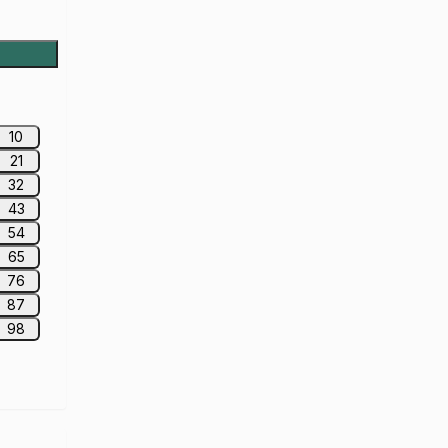
10
21
32
43
54
65
76
87
98