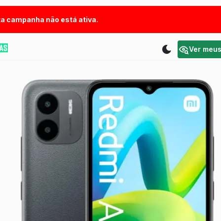
a campanha não está ativa.
Ver meu