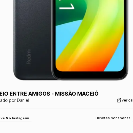
EIO ENTRE AMIGOS - MISSÃO MACEIÓ
zado por
Daniel
ver c
Bilhetes por apenas
ive No Instagram