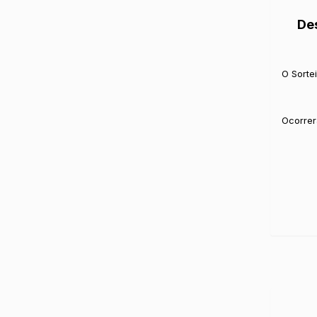
De
O Sorte
Ocorrer