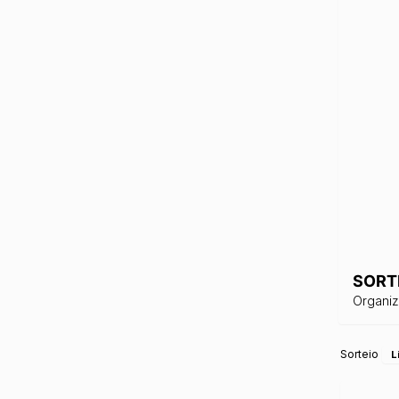
SORT
Organi
Sorteio
L