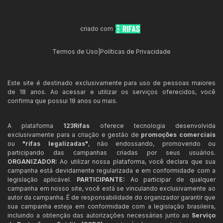
criado com
Termos de Uso
|
Políticas de Privacidade
Este site é destinado exclusivamente para uso de pessoas maiores
de 18 anos. Ao acessar e utilizar os serviços oferecidos, você
confirma que possui 18 anos ou mais.
A plataforma
123Rifas
oferece tecnologia desenvolvida
exclusivamente para a criação e gestão de
promoções comerciais
ou
"rifas legalizadas"
, não endossando, promovendo ou
participando das campanhas criadas por seus usuários.
ORGANIZADOR:
Ao utilizar nossa plataforma, você declara que sua
campanha está devidamente regularizada e em conformidade com a
legislação aplicável.
PARTICIPANTE:
Ao participar de qualquer
campanha em nosso site, você está se vinculando exclusivamente ao
autor da campanha. É de responsabilidade do organizador garantir que
sua campanha esteja em conformidade com a legislação brasileira,
incluindo a obtenção das autorizações necessárias junto ao
Serviço