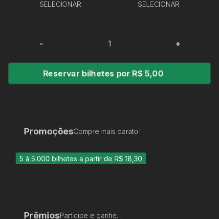
SELECIONAR
SELECIONAR
-
+
Reservar bilhetes por R$ 5,00
Promoções
Compre mais barato!
5 á 5.000 bilhetes a partir de R$ 18,30
Prêmios
Participe e ganhe.