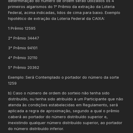
determinação do número de ordem serão utilizados os 4
primeiros algarismos do 1° Prêmio da extração da Loteria
Federal, acima indicadas, lidos de cima para baixo. Exemplo
hipotético de extração da Loteria Federal da CAIXA:
1 Prêmio 12595
2° Prêmio 34447
3° Prêmio 94101
4° Prêmio 32110
5° Prêmio 20362
Exemplo: Será Contemplado o portador do número da sorte
1259
b) Caso o número de ordem do sorteio não tenha sido
distribuído, ou tenha sido atribuído a um Participante que não
atenda às condições estabelecidas em Regulamento, será
aplicada a regra de aproximação, segundo a qual o prêmio
caberá ao portador do número distribuído superior e,
inexistindo qualquer número distribuído superior, ao portador
do número distribuído inferior.