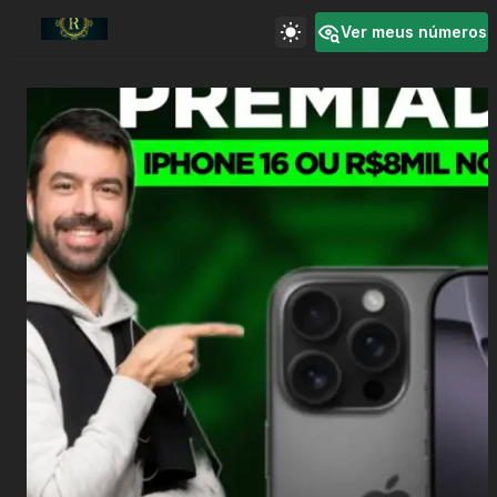
Ver meus números