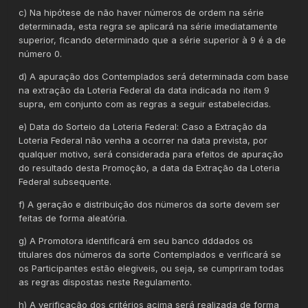
c) Na hipótese de não haver números de ordem na série
determinada, esta regra se aplicará na série imediatamente
superior, ficando determinado que a série superior à 9 é a de
número 0.
d) A apuração dos Contemplados será determinada com base
na extração da Loteria Federal da data indicada no item 9
supra, em conjunto com as regras a seguir estabelecidas.
e) Data do Sorteio da Loteria Federal: Caso a Extração da
Loteria Federal não venha a ocorrer na data prevista, por
qualquer motivo, será considerada para efeitos de apuração
do resultado desta Promoção, a data da Extração da Loteria
Federal subsequente.
f) A geração e distribuição dos nümeros da sorte devem ser
feitas de forma aleatória.
g) A Promotora identificará em seu banco dddados os
titulares dos números da sorte Contemplados e verificará se
os Participantes estão elegiveis, ou seja, se cumpriram todas
as regras dispostas neste Regulamento.
h) A verificação dos critérios acima será realizada de forma