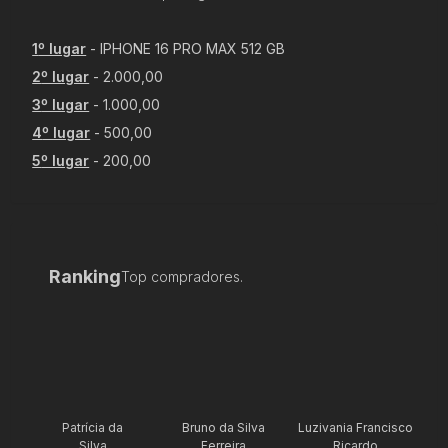
1
º lugar
-
IPHONE 16 PRO MAX 512 GB
2
º lugar
-
2.000,00
3
º lugar
-
1.000,00
4
º lugar
-
500,00
5
º lugar
-
200,00
Ranking
Top compradores.
Patrícia da
Bruno da Silva
Luzivania Francisco
Silva
Ferreira
Ricardo