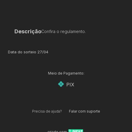
Descrição
Confira o regulamento.
Data do sorteio 27/04
Meio de Pagamento:
PIX
Precisa de ajuda?
Falar com suporte
criado com