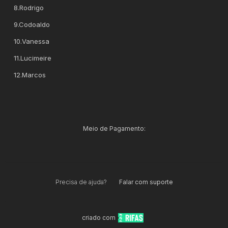
8.Rodrigo
9.Codoaldo
10.Vanessa
11.Lucimeire
12.Marcos
Meio de Pagamento:
Precisa de ajuda?
Falar com suporte
criado com