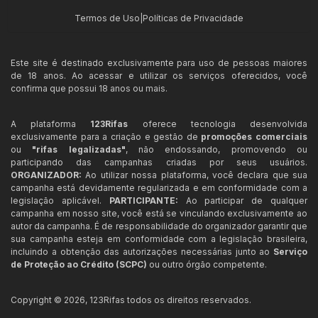
Termos de Uso
|
Políticas de Privacidade
Este site é destinado exclusivamente para uso de pessoas maiores
de 18 anos. Ao acessar e utilizar os serviços oferecidos, você
confirma que possui 18 anos ou mais.
A plataforma
123Rifas
oferece tecnologia desenvolvida
exclusivamente para a criação e gestão de
promoções comerciais
ou
"rifas legalizadas"
, não endossando, promovendo ou
participando das campanhas criadas por seus usuários.
ORGANIZADOR:
Ao utilizar nossa plataforma, você declara que sua
campanha está devidamente regularizada e em conformidade com a
legislação aplicável.
PARTICIPANTE:
Ao participar de qualquer
campanha em nosso site, você está se vinculando exclusivamente ao
autor da campanha. É de responsabilidade do organizador garantir que
sua campanha esteja em conformidade com a legislação brasileira,
incluindo a obtenção das autorizações necessárias junto ao
Serviço
de Proteção ao Crédito (SCPC)
ou outro órgão competente.
Copyright ©
2026
,
123Rifas
todos os direitos reservados.